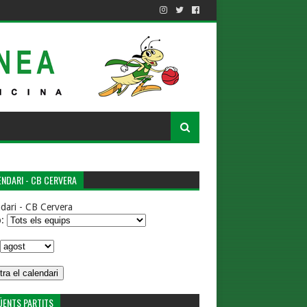
NDARI - CB CERVERA
dari - CB Cervera
p:
ÜENTS PARTITS