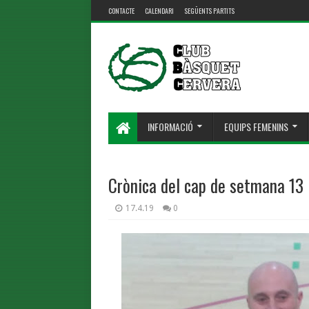
CONTACTE
CALENDARI
SEGÜENTS PARTITS
INFORMACIÓ
EQUIPS FEMENINS
Crònica del cap de setmana 13 i
17.4.19
0