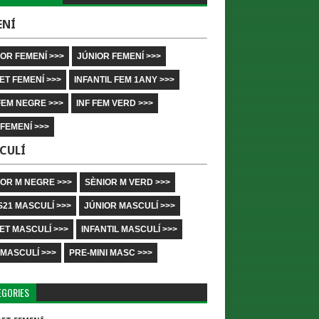
ENÍ
OR FEMENÍ >>>
JÚNIOR FEMENÍ >>>
ET FEMENÍ >>>
INFANTIL FEM 1ANY >>>
FEM NEGRE >>>
INF FEM VERD >>>
 FEMENÍ >>>
CULÍ
IOR M NEGRE >>>
SÈNIOR M VERD >>>
S21 MASCULÍ >>>
JÚNIOR MASCULÍ >>>
ET MASCULÍ >>>
INFANTIL MASCULÍ >>>
 MASCULÍ >>>
PRE-MINI MASC >>>
EGORIES