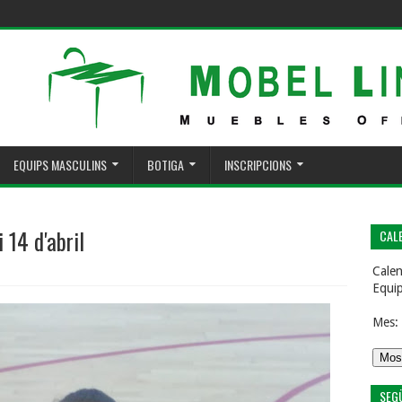
EQUIPS MASCULINS
BOTIGA
INSCRIPCIONS
 14 d'abril
CALE
Calen
Equi
Mes:
SEG