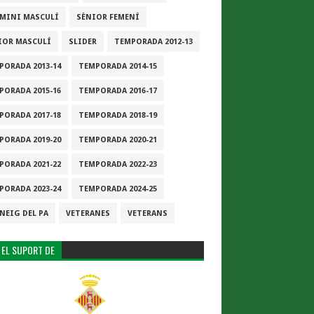
-MINI MASCULÍ
SÈNIOR FEMENÍ
IOR MASCULÍ
SLIDER
TEMPORADA 2012-13
PORADA 2013-14
TEMPORADA 2014-15
PORADA 2015-16
TEMPORADA 2016-17
PORADA 2017-18
TEMPORADA 2018-19
PORADA 2019-20
TEMPORADA 2020-21
PORADA 2021-22
TEMPORADA 2022-23
PORADA 2023-24
TEMPORADA 2024-25
NEIG DEL PA
VETERANES
VETERANS
 EL SUPORT DE