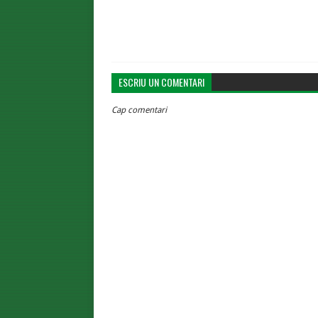
ESCRIU UN COMENTARI
Cap comentari