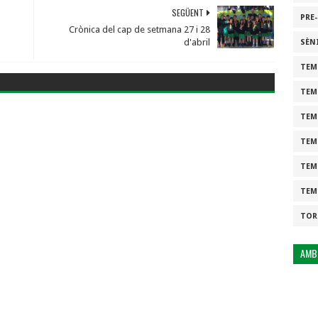
SEGÜENT
PRE
Crònica del cap de setmana 27 i 28
d'abril
SÈN
TEM
TEM
TEM
TEM
TEM
TEM
TOR
AMB