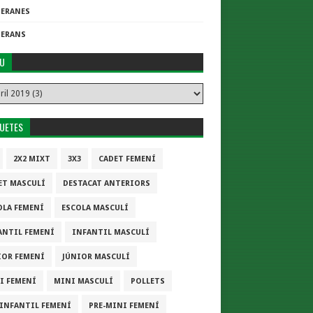
TERANES
TERANS
IU
QUETES
2X2 MIXT
3X3
CADET FEMENÍ
ET MASCULÍ
DESTACAT ANTERIORS
OLA FEMENÍ
ESCOLA MASCULÍ
ANTIL FEMENÍ
INFANTIL MASCULÍ
IOR FEMENÍ
JÚNIOR MASCULÍ
I FEMENÍ
MINI MASCULÍ
POLLETS
-INFANTIL FEMENÍ
PRE-MINI FEMENÍ