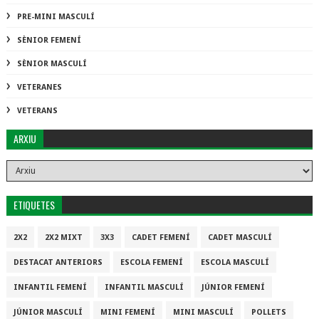
PRE-MINI MASCULÍ
SÈNIOR FEMENÍ
SÈNIOR MASCULÍ
VETERANES
VETERANS
ARXIU
ETIQUETES
2X2
2X2 MIXT
3X3
CADET FEMENÍ
CADET MASCULÍ
DESTACAT ANTERIORS
ESCOLA FEMENÍ
ESCOLA MASCULÍ
INFANTIL FEMENÍ
INFANTIL MASCULÍ
JÚNIOR FEMENÍ
JÚNIOR MASCULÍ
MINI FEMENÍ
MINI MASCULÍ
POLLETS