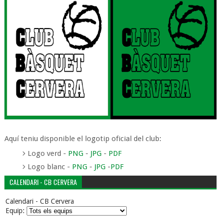
Aquí teniu disponible el logotip oficial del club:
Logo verd -
PNG
-
JPG
-
PDF
Logo blanc -
PNG
-
JPG
-
PDF
CALENDARI - CB CERVERA
Calendari - CB Cervera
Equip: