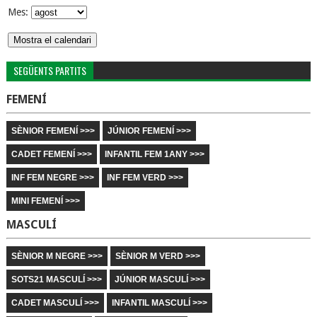
Mes:
SEGÜENTS PARTITS
FEMENÍ
SÈNIOR FEMENÍ >>>
JÚNIOR FEMENÍ >>>
CADET FEMENÍ >>>
INFANTIL FEM 1ANY >>>
INF FEM NEGRE >>>
INF FEM VERD >>>
MINI FEMENÍ >>>
MASCULÍ
SÈNIOR M NEGRE >>>
SÈNIOR M VERD >>>
SOTS21 MASCULÍ >>>
JÚNIOR MASCULÍ >>>
CADET MASCULÍ >>>
INFANTIL MASCULÍ >>>