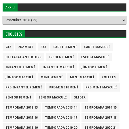
ARXIU
ETIQUETES
2X2
2X2 MIXT
3X3
CADET FEMENÍ
CADET MASCULÍ
DESTACAT ANTERIORS
ESCOLA FEMENÍ
ESCOLA MASCULÍ
INFANTIL FEMENÍ
INFANTIL MASCULÍ
JÚNIOR FEMENÍ
JÚNIOR MASCULÍ
MINI FEMENÍ
MINI MASCULÍ
POLLETS
PRE-INFANTIL FEMENÍ
PRE-MINI FEMENÍ
PRE-MINI MASCULÍ
SÈNIOR FEMENÍ
SÈNIOR MASCULÍ
SLIDER
TEMPORADA 2012-13
TEMPORADA 2013-14
TEMPORADA 2014-15
TEMPORADA 2015-16
TEMPORADA 2016-17
TEMPORADA 2017-18
TEMPORADA 2018-19
TEMPORADA 2019-20
TEMPORADA 2020-21