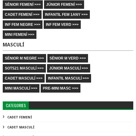
SÈNIOR FEMENÍ >>>
JÚNIOR FEMENÍ >>>
CADET FEMENÍ >>>
INFANTIL FEM 1ANY >>>
INF FEM NEGRE >>>
INF FEM VERD >>>
MINI FEMENÍ >>>
MASCULÍ
SÈNIOR M NEGRE >>>
SÈNIOR M VERD >>>
SOTS21 MASCULÍ >>>
JÚNIOR MASCULÍ >>>
CADET MASCULÍ >>>
INFANTIL MASCULÍ >>>
MINI MASCULÍ >>>
PRE-MINI MASC >>>
CATEGORIES
CADET FEMENÍ
CADET MASCULÍ