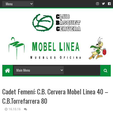
Cadet Femení: C.B. Cervera Mobel Linea 40 –
C.B.Torrefarrera 80
16.10.16