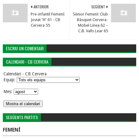
ANTERIOR
SEGÜENT
Pre-infantil Femení:
Sènior Femení: Club
Joviat "A" 61 - CB
Bàsquet Cervera-
Cervera 55
Mobel Linea 62 –
C.B. Valls Lear 65
ESCRIU UN COMENTARI
CALENDARI - CB CERVERA
Calendari - CB Cervera
Equip:
Mes:
SEGÜENTS PARTITS
FEMENÍ