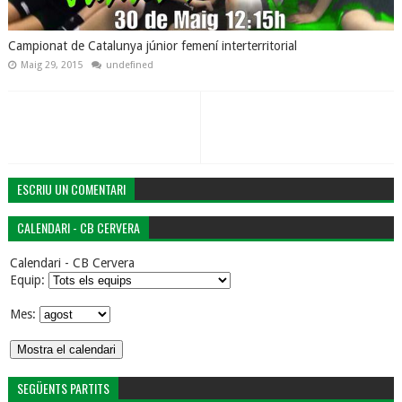
Campionat de Catalunya júnior femení interterritorial
Maig 29, 2015
undefined
ESCRIU UN COMENTARI
CALENDARI - CB CERVERA
Calendari - CB Cervera
Equip:
Mes:
SEGÜENTS PARTITS