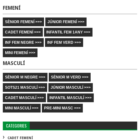
FEMENÍ
SÈNIOR FEMENÍ >>>
JÚNIOR FEMENÍ >>>
CADET FEMENÍ >>>
INFANTIL FEM 1ANY >>>
INF FEM NEGRE >>>
INF FEM VERD >>>
MINI FEMENÍ >>>
MASCULÍ
SÈNIOR M NEGRE >>>
SÈNIOR M VERD >>>
SOTS21 MASCULÍ >>>
JÚNIOR MASCULÍ >>>
CADET MASCULÍ >>>
INFANTIL MASCULÍ >>>
MINI MASCULÍ >>>
PRE-MINI MASC >>>
CATEGORIES
CADET FEMENÍ