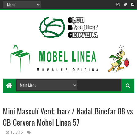
Mini Masculí Verd: Ibarz / Nadal Binefar 88 vs
CB Cervera Mobel Linea 57
15.3.15