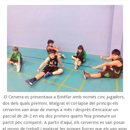
El Cervera es presentava a Binéfar amb només cinc jugadors,
dos dels quals premini. Malgrat el col·lapse del principi els
cerverins van anar de menys a més i després d'encaixar un
parcial de 28-2 en els dos primers quarts feia preveure un
partit poc competit. A partir d'aquí, els cerverins es van posar
el mono de treball i malgrat les poques forces que els van anar