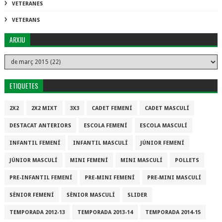
VETERANES
VETERANS
ARXIU
ETIQUETES
2X2
2X2 MIXT
3X3
CADET FEMENÍ
CADET MASCULÍ
DESTACAT ANTERIORS
ESCOLA FEMENÍ
ESCOLA MASCULÍ
INFANTIL FEMENÍ
INFANTIL MASCULÍ
JÚNIOR FEMENÍ
JÚNIOR MASCULÍ
MINI FEMENÍ
MINI MASCULÍ
POLLETS
PRE-INFANTIL FEMENÍ
PRE-MINI FEMENÍ
PRE-MINI MASCULÍ
SÈNIOR FEMENÍ
SÈNIOR MASCULÍ
SLIDER
TEMPORADA 2012-13
TEMPORADA 2013-14
TEMPORADA 2014-15