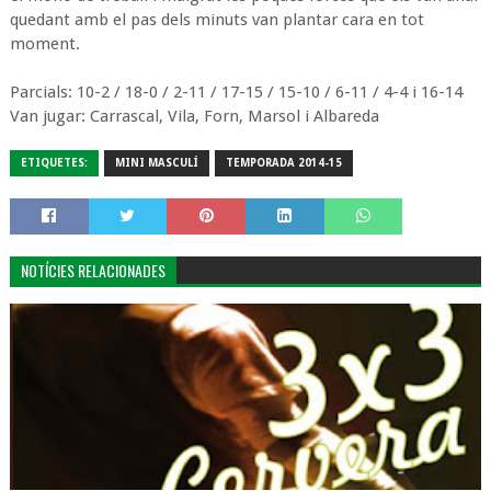
quedant amb el pas dels minuts van plantar cara en tot
moment.
Parcials: 10-2 / 18-0 / 2-11 / 17-15 / 15-10 / 6-11 / 4-4 i 16-14
Van jugar: Carrascal, Vila, Forn, Marsol i Albareda
ETIQUETES:
MINI MASCULÍ
TEMPORADA 2014-15
NOTÍCIES RELACIONADES