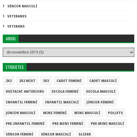
SÈNIOR MASCULÍ
VETERANES
VETERANS
ARXIU
ETIQUETES
2X2
2X2 MIXT
3X3
CADET FEMENÍ
CADET MASCULÍ
DESTACAT ANTERIORS
ESCOLA FEMENÍ
ESCOLA MASCULÍ
INFANTIL FEMENÍ
INFANTIL MASCULÍ
JÚNIOR FEMENÍ
JÚNIOR MASCULÍ
MINI FEMENÍ
MINI MASCULÍ
POLLETS
PRE-INFANTIL FEMENÍ
PRE-MINI FEMENÍ
PRE-MINI MASCULÍ
SÈNIOR FEMENÍ
SÈNIOR MASCULÍ
SLIDER