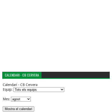
CALENDARI - CB CERVERA
Calendari - CB Cervera
Equip:
Mes: