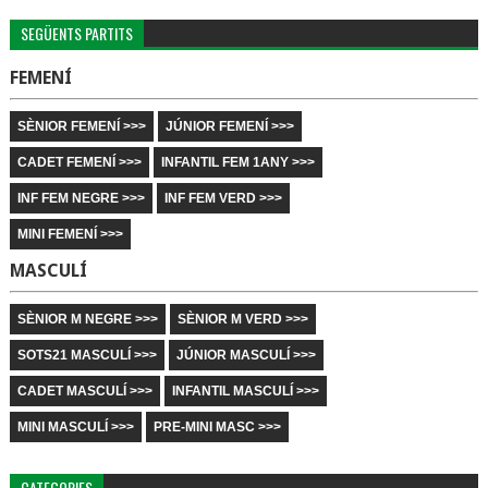
SEGÜENTS PARTITS
FEMENÍ
SÈNIOR FEMENÍ >>>
JÚNIOR FEMENÍ >>>
CADET FEMENÍ >>>
INFANTIL FEM 1ANY >>>
INF FEM NEGRE >>>
INF FEM VERD >>>
MINI FEMENÍ >>>
MASCULÍ
SÈNIOR M NEGRE >>>
SÈNIOR M VERD >>>
SOTS21 MASCULÍ >>>
JÚNIOR MASCULÍ >>>
CADET MASCULÍ >>>
INFANTIL MASCULÍ >>>
MINI MASCULÍ >>>
PRE-MINI MASC >>>
CATEGORIES