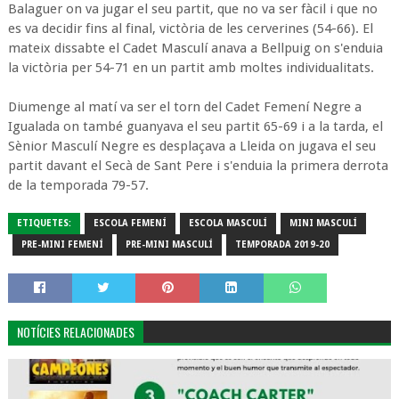
Balaguer on va jugar el seu partit, que no va ser fàcil i que no
es va decidir fins al final, victòria de les cerverines (54-66). El
mateix dissabte el Cadet Masculí anava a Bellpuig on s'enduia
la victòria per 54-71 en un partit amb moltes individualitats.
Diumenge al matí va ser el torn del Cadet Femení Negre a
Igualada on també guanyava el seu partit 65-69 i a la tarda, el
Sènior Masculí Negre es desplaçava a Lleida on jugava el seu
partit davant el Secà de Sant Pere i s'enduia la primera derrota
de la temporada 79-57.
ETIQUETES:
ESCOLA FEMENÍ
ESCOLA MASCULÍ
MINI MASCULÍ
PRE-MINI FEMENÍ
PRE-MINI MASCULÍ
TEMPORADA 2019-20
NOTÍCIES RELACIONADES