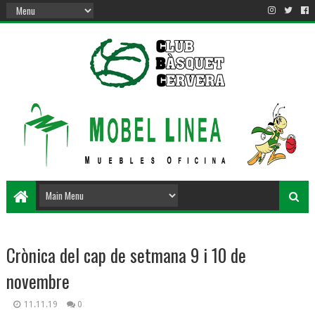
Crònica del cap de setmana 9 i 10 de
novembre
11.11.19
0