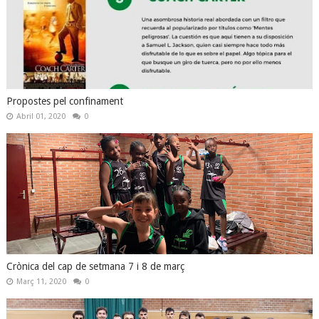
Propostes pel confinament
Abril 01, 2020
0
Crònica del cap de setmana 7 i 8 de març
Març 11, 2020
0