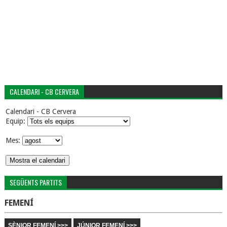
CALENDARI - CB CERVERA
Calendari - CB Cervera
Equip:
Mes:
SEGÜENTS PARTITS
FEMENÍ
SÈNIOR FEMENÍ >>>
JÚNIOR FEMENÍ >>>