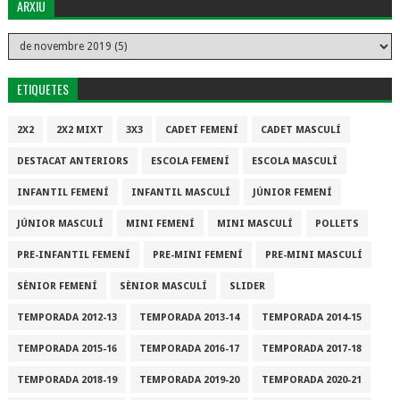
ARXIU
ETIQUETES
2X2
2X2 MIXT
3X3
CADET FEMENÍ
CADET MASCULÍ
DESTACAT ANTERIORS
ESCOLA FEMENÍ
ESCOLA MASCULÍ
INFANTIL FEMENÍ
INFANTIL MASCULÍ
JÚNIOR FEMENÍ
JÚNIOR MASCULÍ
MINI FEMENÍ
MINI MASCULÍ
POLLETS
PRE-INFANTIL FEMENÍ
PRE-MINI FEMENÍ
PRE-MINI MASCULÍ
SÈNIOR FEMENÍ
SÈNIOR MASCULÍ
SLIDER
TEMPORADA 2012-13
TEMPORADA 2013-14
TEMPORADA 2014-15
TEMPORADA 2015-16
TEMPORADA 2016-17
TEMPORADA 2017-18
TEMPORADA 2018-19
TEMPORADA 2019-20
TEMPORADA 2020-21