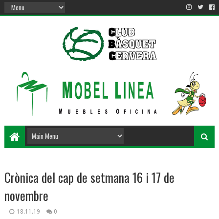
Crònica del cap de setmana 16 i 17 de
novembre
18.11.19
0