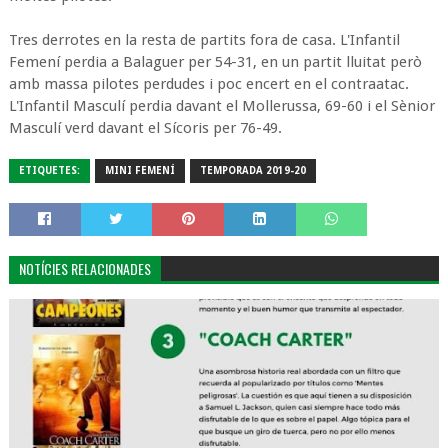
Tres derrotes en la resta de partits fora de casa. L'Infantil
Femení perdia a Balaguer per 54-31, en un partit lluitat però
amb massa pilotes perdudes i poc encert en el contraatac.
L'Infantil Masculí perdia davant el Mollerussa, 69-60 i el Sènior
Masculí verd davant el Sícoris per 76-49.
ETIQUETES:
MINI FEMENÍ
TEMPORADA 2019-20
NOTÍCIES RELACIONADES