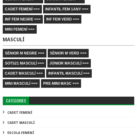
CADET FEMENÍ >>>
INFANTIL FEM 1ANY >>>
INF FEM NEGRE >>>
INF FEM VERD >>>
MINI FEMENÍ >>>
MASCULÍ
SÈNIOR M NEGRE >>>
SÈNIOR M VERD >>>
SOTS21 MASCULÍ >>>
JÚNIOR MASCULÍ >>>
CADET MASCULÍ >>>
INFANTIL MASCULÍ >>>
MINI MASCULÍ >>>
PRE-MINI MASC >>>
CATEGORIES
CADET FEMENÍ
CADET MASCULÍ
ESCOLA FEMENÍ