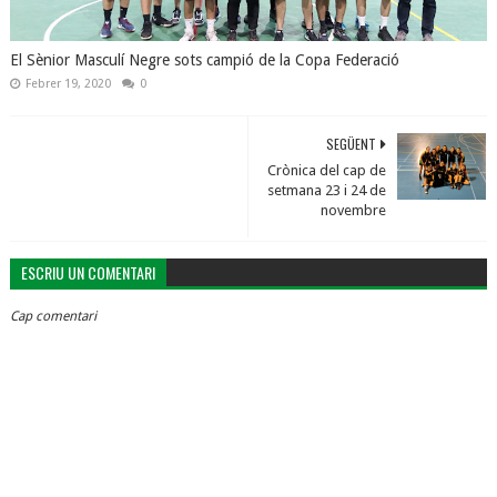
El Sènior Masculí Negre sots campió de la Copa Federació
Febrer 19, 2020
0
SEGÜENT
Crònica del cap de
setmana 23 i 24 de
novembre
ESCRIU UN COMENTARI
Cap comentari