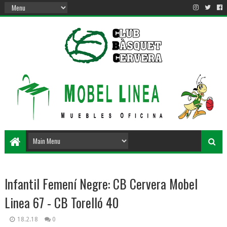
Infantil Femení Negre: CB Cervera Mobel
Linea 67 - CB Torelló 40
18.2.18
0