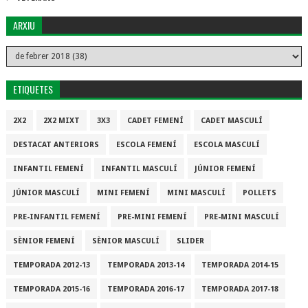
ARXIU
ETIQUETES
2X2
2X2 MIXT
3X3
CADET FEMENÍ
CADET MASCULÍ
DESTACAT ANTERIORS
ESCOLA FEMENÍ
ESCOLA MASCULÍ
INFANTIL FEMENÍ
INFANTIL MASCULÍ
JÚNIOR FEMENÍ
JÚNIOR MASCULÍ
MINI FEMENÍ
MINI MASCULÍ
POLLETS
PRE-INFANTIL FEMENÍ
PRE-MINI FEMENÍ
PRE-MINI MASCULÍ
SÈNIOR FEMENÍ
SÈNIOR MASCULÍ
SLIDER
TEMPORADA 2012-13
TEMPORADA 2013-14
TEMPORADA 2014-15
TEMPORADA 2015-16
TEMPORADA 2016-17
TEMPORADA 2017-18