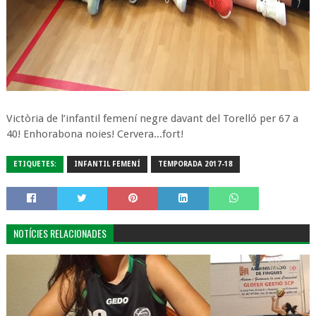
Victòria de l’infantil femení negre davant del Torelló per 67 a
40! Enhorabona noies! Cervera...fort!
ETIQUETES:
INFANTIL FEMENÍ
TEMPORADA 2017-18
NOTÍCIES RELACIONADES