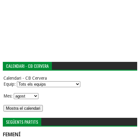
CALENDARI - CB CERVERA
Calendari - CB Cervera
Equip:
Mes:
SEGÜENTS PARTITS
FEMENÍ