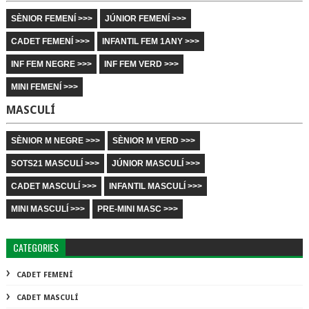
SÈNIOR FEMENÍ >>>
JÚNIOR FEMENÍ >>>
CADET FEMENÍ >>>
INFANTIL FEM 1ANY >>>
INF FEM NEGRE >>>
INF FEM VERD >>>
MINI FEMENÍ >>>
MASCULÍ
SÈNIOR M NEGRE >>>
SÈNIOR M VERD >>>
SOTS21 MASCULÍ >>>
JÚNIOR MASCULÍ >>>
CADET MASCULÍ >>>
INFANTIL MASCULÍ >>>
MINI MASCULÍ >>>
PRE-MINI MASC >>>
CATEGORIES
CADET FEMENÍ
CADET MASCULÍ