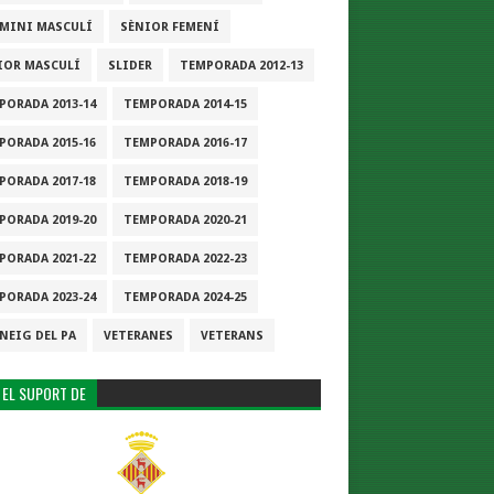
-MINI MASCULÍ
SÈNIOR FEMENÍ
IOR MASCULÍ
SLIDER
TEMPORADA 2012-13
PORADA 2013-14
TEMPORADA 2014-15
PORADA 2015-16
TEMPORADA 2016-17
PORADA 2017-18
TEMPORADA 2018-19
PORADA 2019-20
TEMPORADA 2020-21
PORADA 2021-22
TEMPORADA 2022-23
PORADA 2023-24
TEMPORADA 2024-25
NEIG DEL PA
VETERANES
VETERANS
 EL SUPORT DE