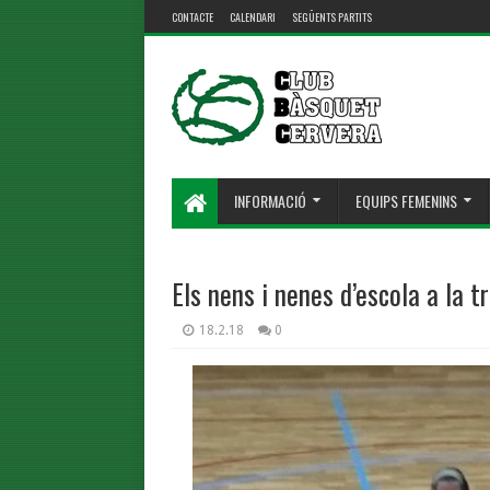
CONTACTE
CALENDARI
SEGÜENTS PARTITS
INFORMACIÓ
EQUIPS FEMENINS
Els nens i nenes d’escola a la t
18.2.18
0