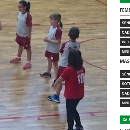
FEM
SÈNI
CAD
INF 
MINI
MAS
SÈN
SOT
CAD
MINI
CAT