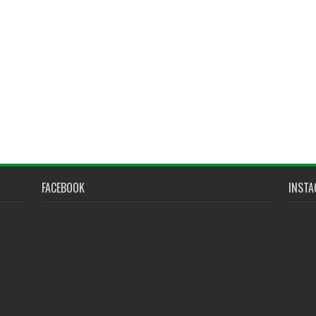
FACEBOOK
INST