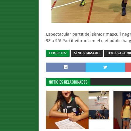
Espectacular partit del sènior masculí neg
98 a 95! Partit vibrant en el q el públic ha g
ETIQUETES:
SÈNIOR MASCULÍ
TEMPORADA 201
NOTÍCIES RELACIONADES