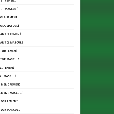
DET FEMENÍ
DET MASCULÍ
COLA FEMENÍ
COLA MASCULÍ
FANTIL FEMENÍ
FANTIL MASCULÍ
NIOR FEMENÍ
NIOR MASCULÍ
NI FEMENÍ
NI MASCULÍ
E-MINI FEMENÍ
E-MINI MASCULÍ
NIOR FEMENÍ
NIOR MASCULÍ