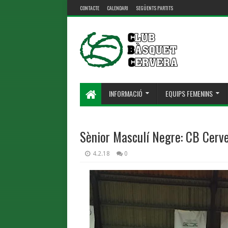
CONTACTE
CALENDARI
SEGÜENTS PARTITS
INFORMACIÓ
EQUIPS FEMENINS
Sènior Masculí Negre: CB Cerve
4.2.18
0