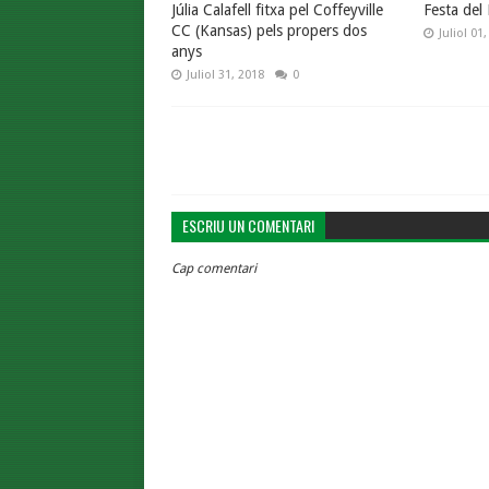
Júlia Calafell fitxa pel Coffeyville
Festa del
CC (Kansas) pels propers dos
Juliol 01
anys
Juliol 31, 2018
0
ESCRIU UN COMENTARI
Cap comentari