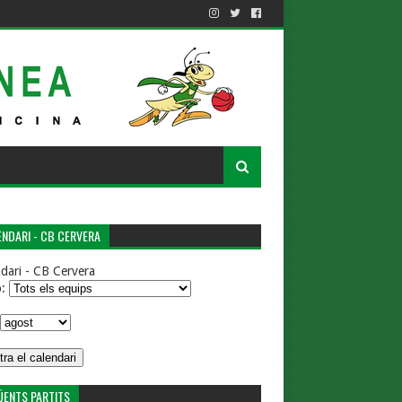
NDARI - CB CERVERA
dari - CB Cervera
p:
ÜENTS PARTITS