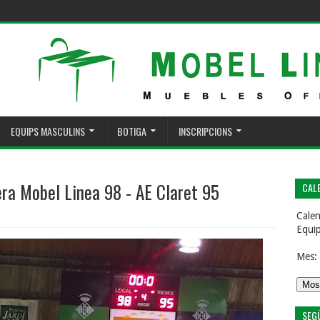
EQUIPS MASCULINS
BOTIGA
INSCRIPCIONS
ra Mobel Linea 98 - AE Claret 95
CALE
Calen
Equi
Mes:
SEG