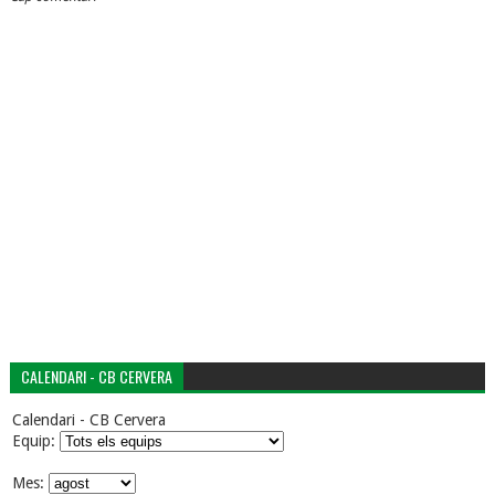
CALENDARI - CB CERVERA
Calendari - CB Cervera
Equip:
Mes: