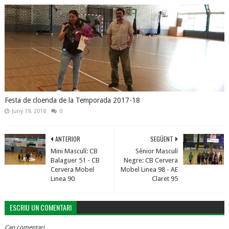
Festa de cloenda de la Temporada 2017-18
Juny 19, 2018
0
ANTERIOR
SEGÜENT
Mini Masculí: CB
Sènior Masculí
Balaguer 51 - CB
Negre: CB Cervera
Cervera Mobel
Mobel Linea 98 - AE
Linea 90
Claret 95
ESCRIU UN COMENTARI
Cap comentari