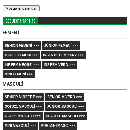
SEGÜENTS PARTITS
FEMENÍ
SÈNIOR FEMENÍ >>>
JÚNIOR FEMENÍ >>>
CADET FEMENÍ >>>
INFANTIL FEM 1ANY >>>
INF FEM NEGRE >>>
INF FEM VERD >>>
MINI FEMENÍ >>>
MASCULÍ
SÈNIOR M NEGRE >>>
SÈNIOR M VERD >>>
SOTS21 MASCULÍ >>>
JÚNIOR MASCULÍ >>>
CADET MASCULÍ >>>
INFANTIL MASCULÍ >>>
MINI MASCULÍ >>>
PRE-MINI MASC >>>