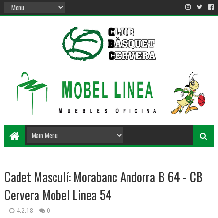
Cadet Masculí: Morabanc Andorra B 64 - CB
Cervera Mobel Linea 54
4.2.18
0