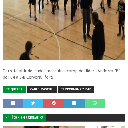
Derrota ahir del cadet masculí al camp del líder l’Andorra “B”
per 64 a 54! Cervera...fort!
ETIQUETES:
CADET MASCULÍ
TEMPORADA 2017-18
NOTÍCIES RELACIONADES