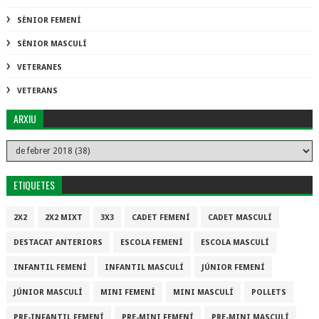
SÈNIOR FEMENÍ
SÈNIOR MASCULÍ
VETERANES
VETERANS
ARXIU
ETIQUETES
2X2
2X2 MIXT
3X3
CADET FEMENÍ
CADET MASCULÍ
DESTACAT ANTERIORS
ESCOLA FEMENÍ
ESCOLA MASCULÍ
INFANTIL FEMENÍ
INFANTIL MASCULÍ
JÚNIOR FEMENÍ
JÚNIOR MASCULÍ
MINI FEMENÍ
MINI MASCULÍ
POLLETS
PRE-INFANTIL FEMENÍ
PRE-MINI FEMENÍ
PRE-MINI MASCULÍ