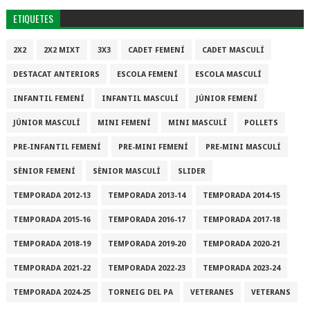
ETIQUETES
2X2
2X2 MIXT
3X3
CADET FEMENÍ
CADET MASCULÍ
DESTACAT ANTERIORS
ESCOLA FEMENÍ
ESCOLA MASCULÍ
INFANTIL FEMENÍ
INFANTIL MASCULÍ
JÚNIOR FEMENÍ
JÚNIOR MASCULÍ
MINI FEMENÍ
MINI MASCULÍ
POLLETS
PRE-INFANTIL FEMENÍ
PRE-MINI FEMENÍ
PRE-MINI MASCULÍ
SÈNIOR FEMENÍ
SÈNIOR MASCULÍ
SLIDER
TEMPORADA 2012-13
TEMPORADA 2013-14
TEMPORADA 2014-15
TEMPORADA 2015-16
TEMPORADA 2016-17
TEMPORADA 2017-18
TEMPORADA 2018-19
TEMPORADA 2019-20
TEMPORADA 2020-21
TEMPORADA 2021-22
TEMPORADA 2022-23
TEMPORADA 2023-24
TEMPORADA 2024-25
TORNEIG DEL PA
VETERANES
VETERANS