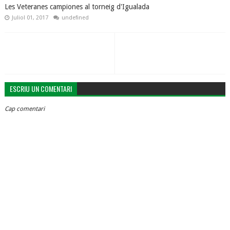
Les Veteranes campiones al torneig d'Igualada
Juliol 01, 2017
undefined
ESCRIU UN COMENTARI
Cap comentari