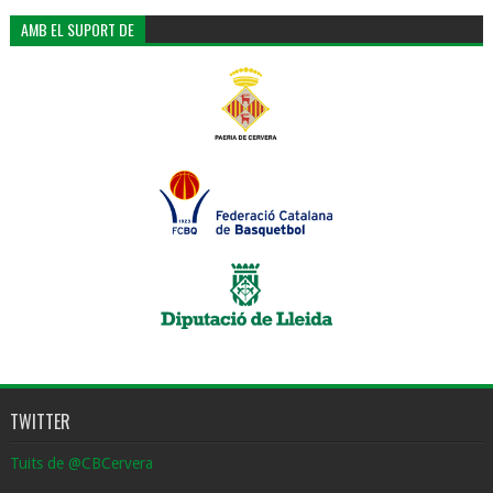
AMB EL SUPORT DE
TWITTER
Tuits de @CBCervera