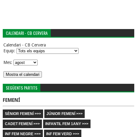
CALENDARI - CB CERVERA
Calendari - CB Cervera
Equip:
Mes:
SEGÜENTS PARTITS
FEMENÍ
SÈNIOR FEMENÍ >>>
JÚNIOR FEMENÍ >>>
CADET FEMENÍ >>>
INFANTIL FEM 1ANY >>>
INF FEM NEGRE >>>
INF FEM VERD >>>