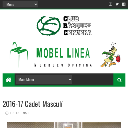
2016-17 Cadet Masculí
1.8.16
0