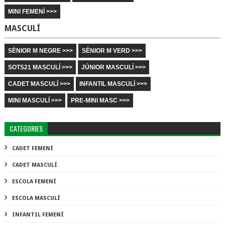
MINI FEMENÍ >>>
MASCULÍ
SÈNIOR M NEGRE >>>
SÈNIOR M VERD >>>
SOTS21 MASCULÍ >>>
JÚNIOR MASCULÍ >>>
CADET MASCULÍ >>>
INFANTIL MASCULÍ >>>
MINI MASCULÍ >>>
PRE-MINI MASC >>>
CATEGORIES
CADET FEMENÍ
CADET MASCULÍ
ESCOLA FEMENÍ
ESCOLA MASCULÍ
INFANTIL FEMENÍ