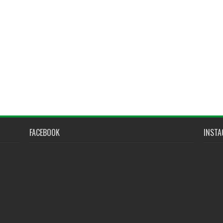
FACEBOOK
INST