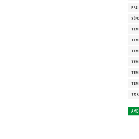
PRE
SÈN
TEM
TEM
TEM
TEM
TEM
TEM
TOR
AMB