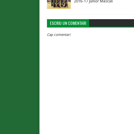
2016-17 Júnior Masculí
ESCRIU UN COMENTARI
Cap comentari