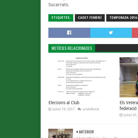
Sucarrats.
ETIQUETES:
CADET FEMENÍ
TEMPORADA 2016
NOTÍCIES RELACIONADES
Eleccions al Club
Els Veter
federació
Juliol 19, 2017
undefined
Juliol 01
ANTERIOR