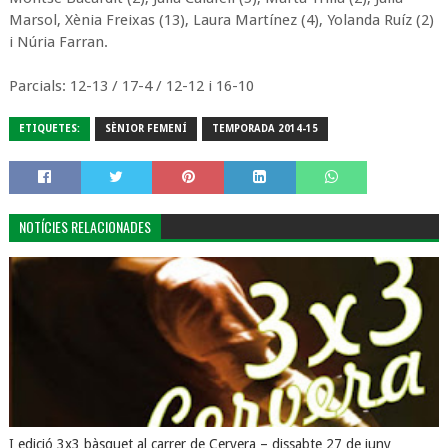
Marsol, Xènia Freixas (13), Laura Martínez (4), Yolanda Ruíz (2)
i Núria Farran.
Parcials: 12-13 / 17-4 / 12-12 i 16-10
ETIQUETES:
SÈNIOR FEMENÍ
TEMPORADA 2014-15
NOTÍCIES RELACIONADES
I edició 3x3 bàsquet al carrer de Cervera – dissabte 27 de juny