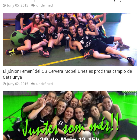
Juny 05, 2015
undefined
El Júnior Femení del CB Cervera Mobel Linea es proclama campió de
Catalunya
Juny 02, 2015
undefined