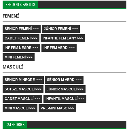
SEGÜENTS PARTITS
FEMENÍ
SÈNIOR FEMENÍ >>>
JÚNIOR FEMENÍ >>>
CADET FEMENÍ >>>
INFANTIL FEM 1ANY >>>
INF FEM NEGRE >>>
INF FEM VERD >>>
MINI FEMENÍ >>>
MASCULÍ
SÈNIOR M NEGRE >>>
SÈNIOR M VERD >>>
SOTS21 MASCULÍ >>>
JÚNIOR MASCULÍ >>>
CADET MASCULÍ >>>
INFANTIL MASCULÍ >>>
MINI MASCULÍ >>>
PRE-MINI MASC >>>
CATEGORIES