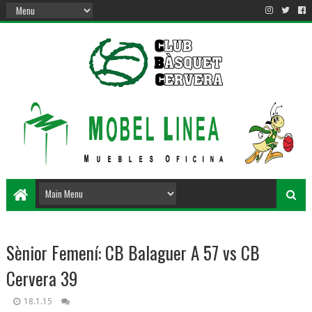
Sènior Femení: CB Balaguer A 57 vs CB
Cervera 39
18.1.15