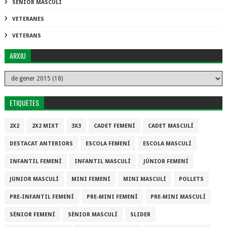
SÈNIOR MASCULÍ
VETERANES
VETERANS
ARXIU
ETIQUETES
2X2
2X2 MIXT
3X3
CADET FEMENÍ
CADET MASCULÍ
DESTACAT ANTERIORS
ESCOLA FEMENÍ
ESCOLA MASCULÍ
INFANTIL FEMENÍ
INFANTIL MASCULÍ
JÚNIOR FEMENÍ
JÚNIOR MASCULÍ
MINI FEMENÍ
MINI MASCULÍ
POLLETS
PRE-INFANTIL FEMENÍ
PRE-MINI FEMENÍ
PRE-MINI MASCULÍ
SÈNIOR FEMENÍ
SÈNIOR MASCULÍ
SLIDER