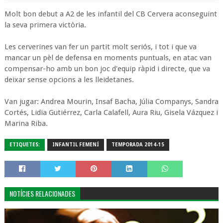
Molt bon debut a A2 de les infantil del CB Cervera aconseguint
la seva primera victòria.
Les cerverines van fer un partit molt seriós, i tot i que va
mancar un pèl de defensa en moments puntuals, en atac van
compensar-ho amb un bon joc d'equip ràpid i directe, que va
deixar sense opcions a les lleidetanes.
Van jugar: Andrea Mourin, Insaf Bacha, Júlia Companys, Sandra
Cortés, Lidia Gutiérrez, Carla Calafell, Aura Riu, Gisela Vázquez i
Marina Riba.
ETIQUETES:
INFANTIL FEMENÍ
TEMPORADA 2014-15
NOTÍCIES RELACIONADES