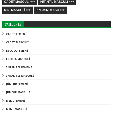
CADET MASCULÍ >>>
INFANTIL MASCULÍ >>>
MINI MASCULÍ >>>
PRE-MINI MASC >>>
CATEGORIES
CADET FEMENÍ
CADET MASCULÍ
ESCOLA FEMENÍ
ESCOLA MASCULÍ
INFANTIL FEMENÍ
INFANTIL MASCULÍ
JÚNIOR FEMENÍ
JÚNIOR MASCULÍ
MINI FEMENÍ
MINI MASCULÍ