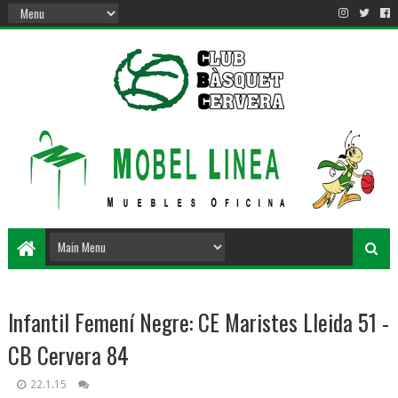
Infantil Femení Negre: CE Maristes Lleida 51 -
CB Cervera 84
22.1.15