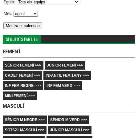
Equip:
Mes:
SEGÜENTS PARTITS
FEMENÍ
SÈNIOR FEMENÍ >>>
JÚNIOR FEMENÍ >>>
CADET FEMENÍ >>>
INFANTIL FEM 1ANY >>>
INF FEM NEGRE >>>
INF FEM VERD >>>
MINI FEMENÍ >>>
MASCULÍ
SÈNIOR M NEGRE >>>
SÈNIOR M VERD >>>
SOTS21 MASCULÍ >>>
JÚNIOR MASCULÍ >>>