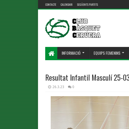
CONTACTE
CALENDARI
SEGÜENTS PARTITS
INFORMACIÓ
EQUIPS FEMENINS
Resultat Infantil Masculí 25-
26.3.23
0