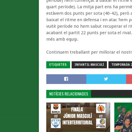
període) hem començat a baixar el ritme en 
quart període). La mitja part ens ha permès
estàvem dos punts per sota (40-42), però a
baixat el ritme en defensa i en atac hem p
vuitè període no hem sabut recuperar el rit
acabant el partit 22 punts per sota el riva
més amb equip.
Continuem treballant per millorar el nost
ETIQUETES:
INFANTIL MASCULÍ
TEMPORADA 2
NOTÍCIES RELACIONADES