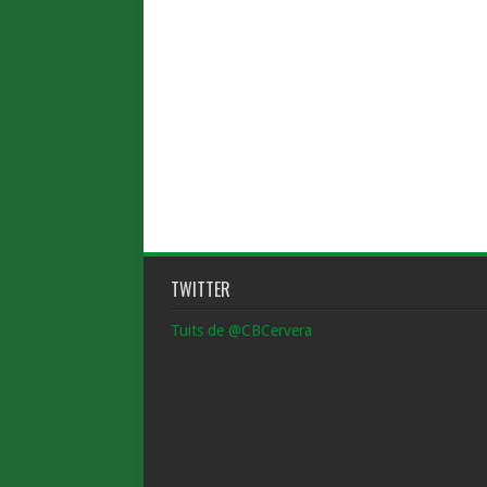
TWITTER
Tuits de @CBCervera