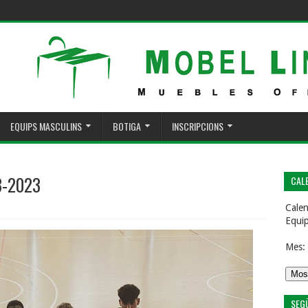
EQUIPS MASCULINS
BOTIGA
INSCRIPCIONS
03-2023
CALE
Calen
Equi
Mes:
SEG