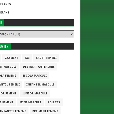
TERANES
TERANS
IU
QUETES
2X2 MIXT
3X3
CADET FEMENÍ
ET MASCULÍ
DESTACAT ANTERIORS
OLA FEMENÍ
ESCOLA MASCULÍ
ANTIL FEMENÍ
INFANTIL MASCULÍ
IOR FEMENÍ
JÚNIOR MASCULÍ
I FEMENÍ
MINI MASCULÍ
POLLETS
-INFANTIL FEMENÍ
PRE-MINI FEMENÍ