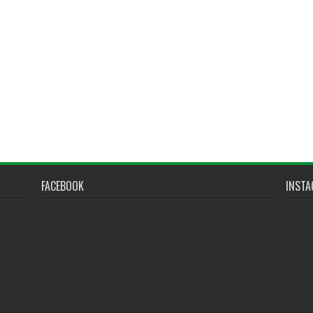
FACEBOOK
INST