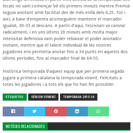
locals no vam començar bé els primers minuts mentre Premià
seguia anotant amb facilitat des de més enllà dels 6,25. Tot i
així, a base d’empenta aconseguíem mantenir el marcador
igualat, 30-33 al descans. A partir d’aquí, l’escenari va canviar
radicalment, i en uns últims 20 minuts amb molta major
intensitat defensiva vam poder rebaixar el poder anotador
visitant, mentre que el talent individual de les nostres
jugadores ens permetia anotar fins a 34 punts en aquests dos
últims períodes, fins al marcador final de 64-55.
Històrica temporada d’aquest equip que per primera vegada
jugarà a primera catalana la temporada vinent. Felicitats a
totes les jugadores i a tots els que ho han fet possible!
ETIQUETES:
SÈNIOR FEMENÍ
TEMPORADA 2015-16
NOTÍCIES RELACIONADES