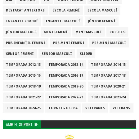
DESTACAT ANTERIORS
ESCOLA FEMENÍ
ESCOLA MASCULÍ
INFANTIL FEMENÍ
INFANTIL MASCULÍ
JÚNIOR FEMENÍ
JÚNIOR MASCULÍ
MINI FEMENÍ
MINI MASCULÍ
POLLETS
PRE-INFANTIL FEMENÍ
PRE-MINI FEMENÍ
PRE-MINI MASCULÍ
SÈNIOR FEMENÍ
SÈNIOR MASCULÍ
SLIDER
TEMPORADA 2012-13
TEMPORADA 2013-14
TEMPORADA 2014-15
TEMPORADA 2015-16
TEMPORADA 2016-17
TEMPORADA 2017-18
TEMPORADA 2018-19
TEMPORADA 2019-20
TEMPORADA 2020-21
TEMPORADA 2021-22
TEMPORADA 2022-23
TEMPORADA 2023-24
TEMPORADA 2024-25
TORNEIG DEL PA
VETERANES
VETERANS
AMB EL SUPORT DE