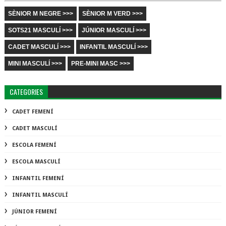
SÈNIOR M NEGRE >>>
SÈNIOR M VERD >>>
SOTS21 MASCULÍ >>>
JÚNIOR MASCULÍ >>>
CADET MASCULÍ >>>
INFANTIL MASCULÍ >>>
MINI MASCULÍ >>>
PRE-MINI MASC >>>
CATEGORIES
CADET FEMENÍ
CADET MASCULÍ
ESCOLA FEMENÍ
ESCOLA MASCULÍ
INFANTIL FEMENÍ
INFANTIL MASCULÍ
JÚNIOR FEMENÍ