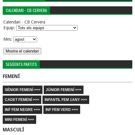
CALENDARI - CB CERVERA
Calendari - CB Cervera
Equip:
Mes:
SEGÜENTS PARTITS
FEMENÍ
SÈNIOR FEMENÍ >>>
JÚNIOR FEMENÍ >>>
CADET FEMENÍ >>>
INFANTIL FEM 1ANY >>>
INF FEM NEGRE >>>
INF FEM VERD >>>
MINI FEMENÍ >>>
MASCULÍ