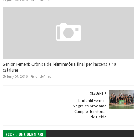
Sènior Femení: Crònica de l’eliminatòria final per l’ascens a 1a
catalana
Juny 07, 2016
undefined
SEGÜENT
L’Infantil Femení
Negre es proclama
Campió Territorial
de Lleida
ESCRIU UN COMENTARI