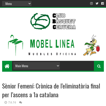
Sènior Femení: Crònica de l’eliminatòria final
per l’ascens a 1a catalana
7.6.16