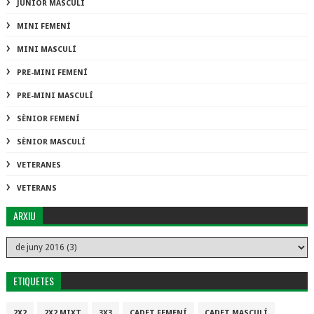
JÚNIOR MASCULÍ
MINI FEMENÍ
MINI MASCULÍ
PRE-MINI FEMENÍ
PRE-MINI MASCULÍ
SÈNIOR FEMENÍ
SÈNIOR MASCULÍ
VETERANES
VETERANS
ARXIU
ETIQUETES
2X2
2X2 MIXT
3X3
CADET FEMENÍ
CADET MASCULÍ