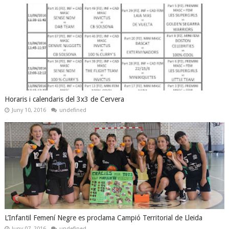
Horaris i calendaris del 3x3 de Cervera
Juny 10, 2016
undefined
L’Infantil Femení Negre es proclama Campió Territorial de Lleida
Juny 07, 2016
undefined