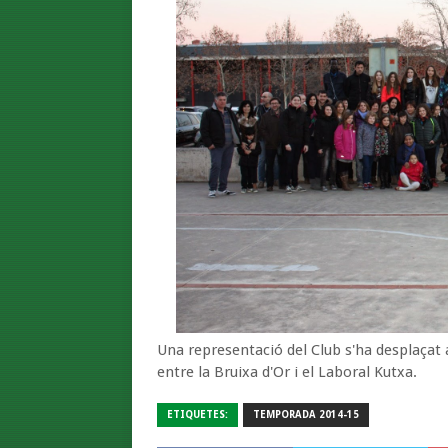
Una representació del Club s'ha desplaçat
entre la Bruixa d'Or i el Laboral Kutxa.
ETIQUETES:
TEMPORADA 2014-15