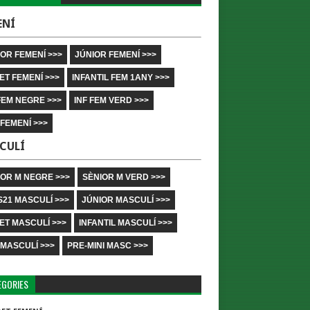
ENÍ
OR FEMENÍ >>>
JÚNIOR FEMENÍ >>>
ET FEMENÍ >>>
INFANTIL FEM 1ANY >>>
FEM NEGRE >>>
INF FEM VERD >>>
 FEMENÍ >>>
CULÍ
IOR M NEGRE >>>
SÈNIOR M VERD >>>
S21 MASCULÍ >>>
JÚNIOR MASCULÍ >>>
ET MASCULÍ >>>
INFANTIL MASCULÍ >>>
 MASCULÍ >>>
PRE-MINI MASC >>>
EGORIES