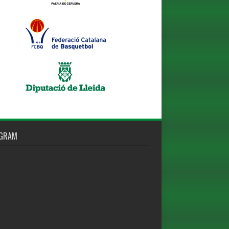
AGRAM