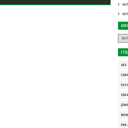
VE
VE
ARX
ETI
2X2
CAD
ESC
INF
JÚN
MIN
PRE