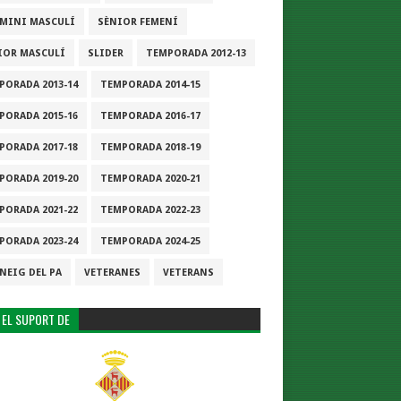
-MINI MASCULÍ
SÈNIOR FEMENÍ
IOR MASCULÍ
SLIDER
TEMPORADA 2012-13
PORADA 2013-14
TEMPORADA 2014-15
PORADA 2015-16
TEMPORADA 2016-17
PORADA 2017-18
TEMPORADA 2018-19
PORADA 2019-20
TEMPORADA 2020-21
PORADA 2021-22
TEMPORADA 2022-23
PORADA 2023-24
TEMPORADA 2024-25
NEIG DEL PA
VETERANES
VETERANS
 EL SUPORT DE