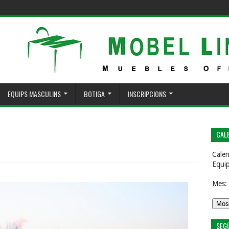
EQUIPS MASCULINS
BOTIGA
INSCRIPCIONS
CALE
Calen
Equi
Mes:
SEG