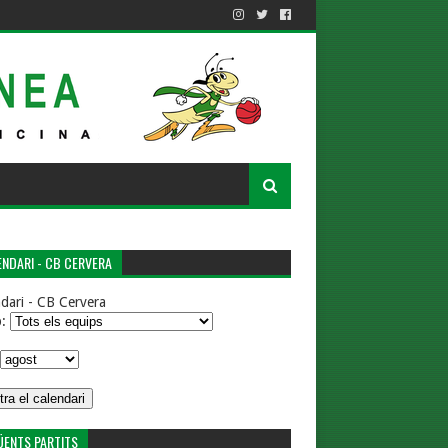
NDARI - CB CERVERA
dari - CB Cervera
p:
ÜENTS PARTITS