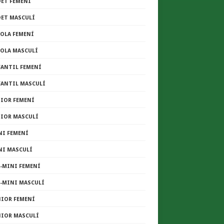
DET FEMENÍ
DET MASCULÍ
COLA FEMENÍ
COLA MASCULÍ
FANTIL FEMENÍ
FANTIL MASCULÍ
NIOR FEMENÍ
NIOR MASCULÍ
NI FEMENÍ
NI MASCULÍ
E-MINI FEMENÍ
E-MINI MASCULÍ
NIOR FEMENÍ
NIOR MASCULÍ