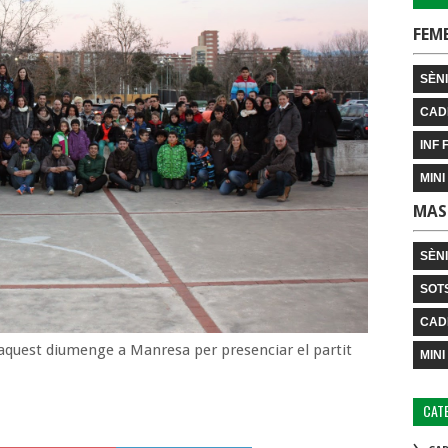
FEM
SÈNI
CAD
INF 
MINI
MAS
SÈN
SOT
CAD
 aquest diumenge a Manresa per presenciar el partit
MINI
CAT