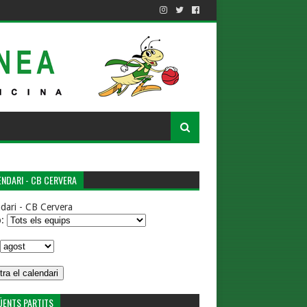
NDARI - CB CERVERA
dari - CB Cervera
p:
ÜENTS PARTITS