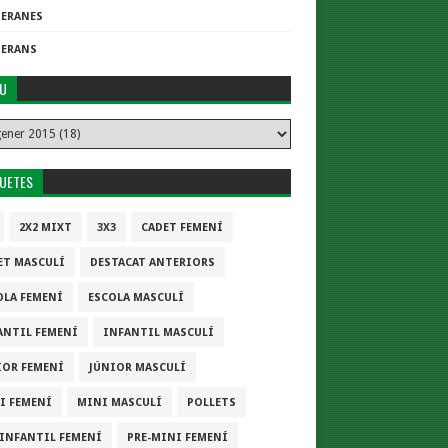
TERANES
TERANS
IU
QUETES
2X2 MIXT
3X3
CADET FEMENÍ
ET MASCULÍ
DESTACAT ANTERIORS
OLA FEMENÍ
ESCOLA MASCULÍ
ANTIL FEMENÍ
INFANTIL MASCULÍ
IOR FEMENÍ
JÚNIOR MASCULÍ
I FEMENÍ
MINI MASCULÍ
POLLETS
-INFANTIL FEMENÍ
PRE-MINI FEMENÍ