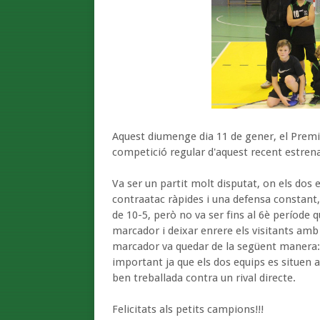
Aquest diumenge dia 11 de gener, el Premin
competició regular d'aquest recent estren
Va ser un partit molt disputat, on els dos 
contraatac ràpides i una defensa constant, 
de 10-5, però no va ser fins al 6è període 
marcador i deixar enrere els visitants amb u
marcador va quedar de la següent manera: 
important ja que els dos equips es situen a l
ben treballada contra un rival directe.
Felicitats als petits campions!!!