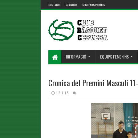
CONTACTE
CALENDARI
SEGÜENTS PARTITS
INFORMACIÓ
EQUIPS FEMENINS
Cronica del Premini Masculí 11
12.1.15