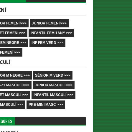
ENÍ
OR FEMENÍ >>>
JÚNIOR FEMENÍ >>>
ET FEMENÍ >>>
INFANTIL FEM 1ANY >>>
FEM NEGRE >>>
INF FEM VERD >>>
 FEMENÍ >>>
CULÍ
IOR M NEGRE >>>
SÈNIOR M VERD >>>
S21 MASCULÍ >>>
JÚNIOR MASCULÍ >>>
ET MASCULÍ >>>
INFANTIL MASCULÍ >>>
 MASCULÍ >>>
PRE-MINI MASC >>>
EGORIES