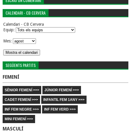
ESCRIU UN COMENTARI
CALENDARI - CB CERVERA
Calendari - CB Cervera
Equip:
Mes:
SEGÜENTS PARTITS
FEMENÍ
SÈNIOR FEMENÍ >>>
JÚNIOR FEMENÍ >>>
CADET FEMENÍ >>>
INFANTIL FEM 1ANY >>>
INF FEM NEGRE >>>
INF FEM VERD >>>
MINI FEMENÍ >>>
MASCULÍ