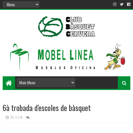
6à trobada d'escoles de bàsquet
31.1.14