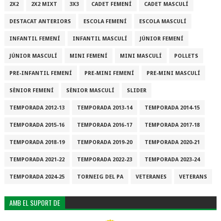
2X2
2X2 MIXT
3X3
CADET FEMENÍ
CADET MASCULÍ
DESTACAT ANTERIORS
ESCOLA FEMENÍ
ESCOLA MASCULÍ
INFANTIL FEMENÍ
INFANTIL MASCULÍ
JÚNIOR FEMENÍ
JÚNIOR MASCULÍ
MINI FEMENÍ
MINI MASCULÍ
POLLETS
PRE-INFANTIL FEMENÍ
PRE-MINI FEMENÍ
PRE-MINI MASCULÍ
SÈNIOR FEMENÍ
SÈNIOR MASCULÍ
SLIDER
TEMPORADA 2012-13
TEMPORADA 2013-14
TEMPORADA 2014-15
TEMPORADA 2015-16
TEMPORADA 2016-17
TEMPORADA 2017-18
TEMPORADA 2018-19
TEMPORADA 2019-20
TEMPORADA 2020-21
TEMPORADA 2021-22
TEMPORADA 2022-23
TEMPORADA 2023-24
TEMPORADA 2024-25
TORNEIG DEL PA
VETERANES
VETERANS
AMB EL SUPORT DE