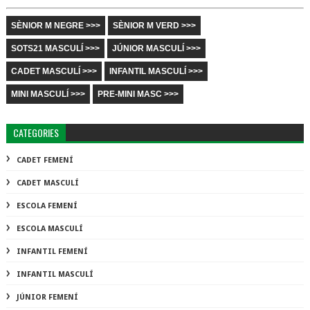
SÈNIOR M NEGRE >>>
SÈNIOR M VERD >>>
SOTS21 MASCULÍ >>>
JÚNIOR MASCULÍ >>>
CADET MASCULÍ >>>
INFANTIL MASCULÍ >>>
MINI MASCULÍ >>>
PRE-MINI MASC >>>
CATEGORIES
CADET FEMENÍ
CADET MASCULÍ
ESCOLA FEMENÍ
ESCOLA MASCULÍ
INFANTIL FEMENÍ
INFANTIL MASCULÍ
JÚNIOR FEMENÍ