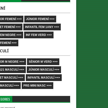
ENÍ
OR FEMENÍ >>>
JÚNIOR FEMENÍ >>>
ET FEMENÍ >>>
INFANTIL FEM 1ANY >>>
FEM NEGRE >>>
INF FEM VERD >>>
 FEMENÍ >>>
CULÍ
IOR M NEGRE >>>
SÈNIOR M VERD >>>
S21 MASCULÍ >>>
JÚNIOR MASCULÍ >>>
ET MASCULÍ >>>
INFANTIL MASCULÍ >>>
 MASCULÍ >>>
PRE-MINI MASC >>>
EGORIES