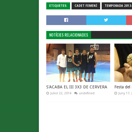
ETIQUETES:
CADET FEMENÍ
TEMPORADA 2013
NOTÍCIES RELACIONADES
S'ACABA EL III 3X3 DE CERVERA
Festa del
Juliol 22, 2014
undefined
Juny 17, 