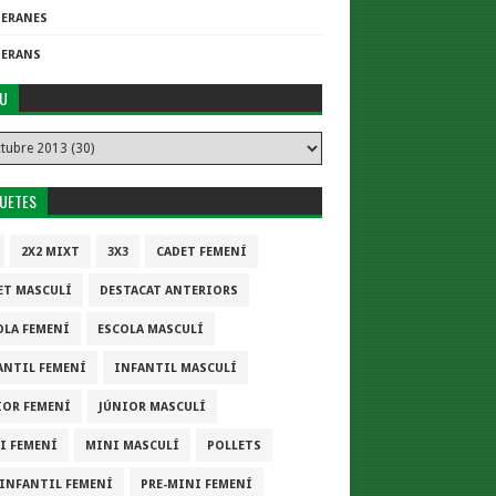
TERANES
TERANS
IU
QUETES
2X2 MIXT
3X3
CADET FEMENÍ
ET MASCULÍ
DESTACAT ANTERIORS
OLA FEMENÍ
ESCOLA MASCULÍ
ANTIL FEMENÍ
INFANTIL MASCULÍ
IOR FEMENÍ
JÚNIOR MASCULÍ
I FEMENÍ
MINI MASCULÍ
POLLETS
-INFANTIL FEMENÍ
PRE-MINI FEMENÍ