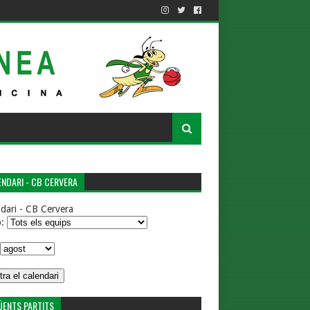
NDARI - CB CERVERA
dari - CB Cervera
p:
ÜENTS PARTITS