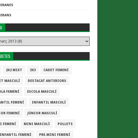
TERANES
TERANS
IU
QUETES
2X2 MIXT
3X3
CADET FEMENÍ
ET MASCULÍ
DESTACAT ANTERIORS
OLA FEMENÍ
ESCOLA MASCULÍ
ANTIL FEMENÍ
INFANTIL MASCULÍ
IOR FEMENÍ
JÚNIOR MASCULÍ
I FEMENÍ
MINI MASCULÍ
POLLETS
-INFANTIL FEMENÍ
PRE-MINI FEMENÍ