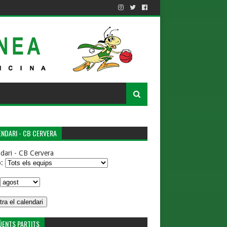
NDARI - CB CERVERA
dari - CB Cervera
p:
ÜENTS PARTITS