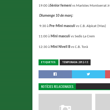
à
19:00
Sènior femení
vs Maristes Montserrat Jr
Diumenge 10 de març:
à
9:30
Pre-Mini masculí
vs C.B. Alpicat (Mas)
à
11:00
Mini masculí
vs Sedis La Crem
à
12:30
Mini Nivell B
vs C.B. Torà
ETIQUETES:
TEMPORADA 2012-13
NOTÍCIES RELACIONADES