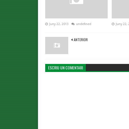
Juny 22, 2013
undefined
Juny 22, 
ANTERIOR
ESCRIU UN COMENTARI