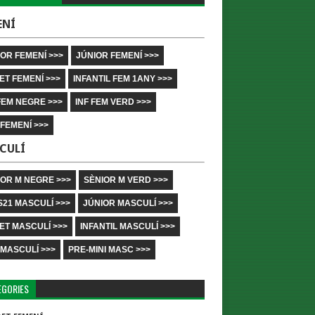
ENÍ
OR FEMENÍ >>>
JÚNIOR FEMENÍ >>>
ET FEMENÍ >>>
INFANTIL FEM 1ANY >>>
FEM NEGRE >>>
INF FEM VERD >>>
 FEMENÍ >>>
CULÍ
IOR M NEGRE >>>
SÈNIOR M VERD >>>
S21 MASCULÍ >>>
JÚNIOR MASCULÍ >>>
ET MASCULÍ >>>
INFANTIL MASCULÍ >>>
 MASCULÍ >>>
PRE-MINI MASC >>>
EGORIES