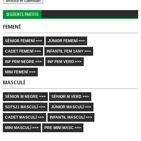
SEGÜENTS PARTITS
FEMENÍ
SÈNIOR FEMENÍ >>>
JÚNIOR FEMENÍ >>>
CADET FEMENÍ >>>
INFANTIL FEM 1ANY >>>
INF FEM NEGRE >>>
INF FEM VERD >>>
MINI FEMENÍ >>>
MASCULÍ
SÈNIOR M NEGRE >>>
SÈNIOR M VERD >>>
SOTS21 MASCULÍ >>>
JÚNIOR MASCULÍ >>>
CADET MASCULÍ >>>
INFANTIL MASCULÍ >>>
MINI MASCULÍ >>>
PRE-MINI MASC >>>