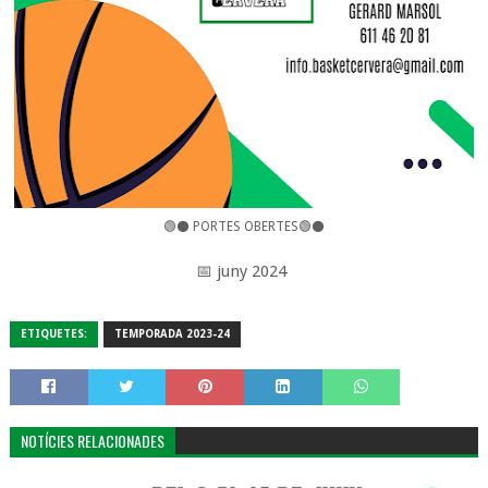
🟢⚫️ PORTES OBERTES🟢⚫️
📅 juny 2024
ETIQUETES:
TEMPORADA 2023-24
NOTÍCIES RELACIONADES