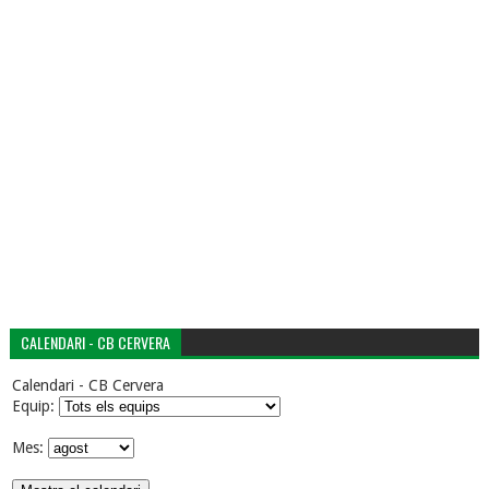
CALENDARI - CB CERVERA
Calendari - CB Cervera
Equip:
Mes: