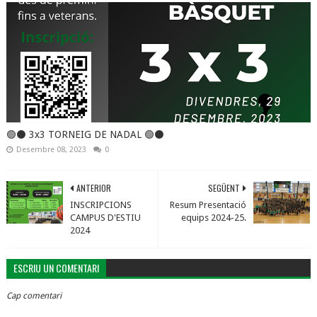
🟢⚫️ 3x3 TORNEIG DE NADAL 🟢⚫️
Desembre 08, 2023
0
ANTERIOR
SEGÜENT
INSCRIPCIONS
Resum Presentació
CAMPUS D'ESTIU
equips 2024-25.
2024
ESCRIU UN COMENTARI
Cap comentari