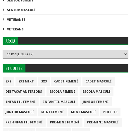
SÈNIOR FEMENÍ
SÈNIOR MASCULÍ
VETERANES
VETERANS
ARXIU
ETIQUETES
2X2
2X2 MIXT
3X3
CADET FEMENÍ
CADET MASCULÍ
DESTACAT ANTERIORS
ESCOLA FEMENÍ
ESCOLA MASCULÍ
INFANTIL FEMENÍ
INFANTIL MASCULÍ
JÚNIOR FEMENÍ
JÚNIOR MASCULÍ
MINI FEMENÍ
MINI MASCULÍ
POLLETS
PRE-INFANTIL FEMENÍ
PRE-MINI FEMENÍ
PRE-MINI MASCULÍ