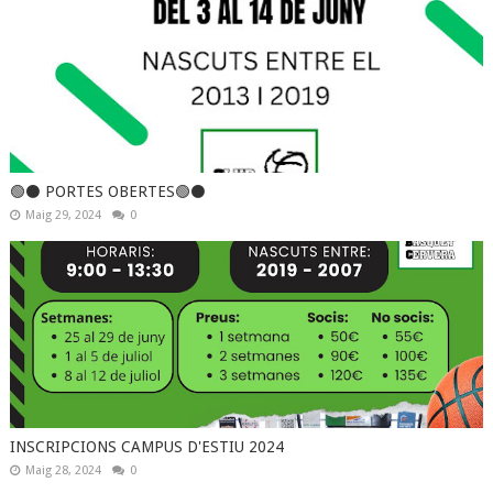
🟢⚫️ PORTES OBERTES🟢⚫️
Maig 29, 2024
0
INSCRIPCIONS CAMPUS D'ESTIU 2024
Maig 28, 2024
0