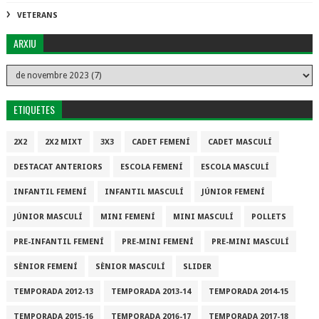
VETERANS
ARXIU
ETIQUETES
2X2
2X2 MIXT
3X3
CADET FEMENÍ
CADET MASCULÍ
DESTACAT ANTERIORS
ESCOLA FEMENÍ
ESCOLA MASCULÍ
INFANTIL FEMENÍ
INFANTIL MASCULÍ
JÚNIOR FEMENÍ
JÚNIOR MASCULÍ
MINI FEMENÍ
MINI MASCULÍ
POLLETS
PRE-INFANTIL FEMENÍ
PRE-MINI FEMENÍ
PRE-MINI MASCULÍ
SÈNIOR FEMENÍ
SÈNIOR MASCULÍ
SLIDER
TEMPORADA 2012-13
TEMPORADA 2013-14
TEMPORADA 2014-15
TEMPORADA 2015-16
TEMPORADA 2016-17
TEMPORADA 2017-18