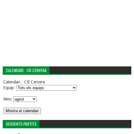
CALENDARI - CB CERVERA
Calendari - CB Cervera
Equip:
Mes:
SEGÜENTS PARTITS