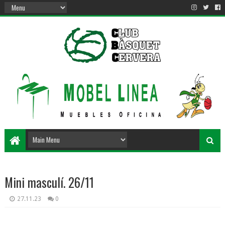
Mini masculí. 26/11
27.11.23
0