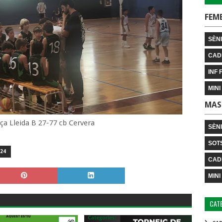
FEM
SÈNI
CAD
INF 
MINI
MAS
ça Lleida B 27-77 cb Cervera
SÈN
SOT
24
CAD
MINI
CAT