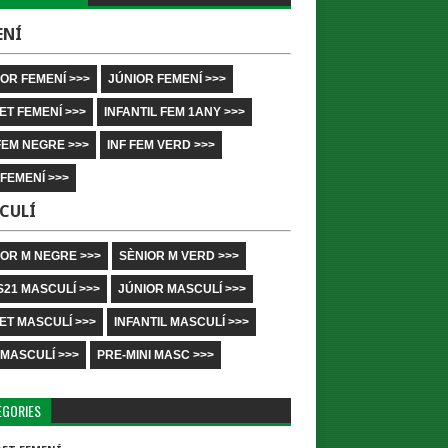
ENÍ
OR FEMENÍ >>>
JÚNIOR FEMENÍ >>>
ET FEMENÍ >>>
INFANTIL FEM 1ANY >>>
FEM NEGRE >>>
INF FEM VERD >>>
 FEMENÍ >>>
CULÍ
IOR M NEGRE >>>
SÈNIOR M VERD >>>
S21 MASCULÍ >>>
JÚNIOR MASCULÍ >>>
ET MASCULÍ >>>
INFANTIL MASCULÍ >>>
 MASCULÍ >>>
PRE-MINI MASC >>>
EGORIES