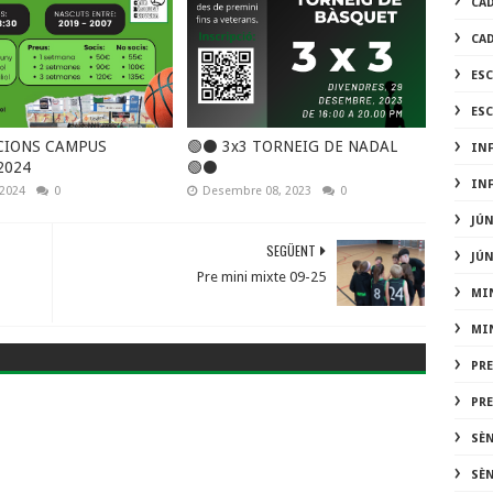
CA
CA
ES
ES
CIONS CAMPUS
🟢⚫️ 3x3 TORNEIG DE NADAL
IN
2024
🟢⚫️
IN
 2024
0
Desembre 08, 2023
0
JÚ
SEGÜENT
JÚ
Pre mini mixte 09-25
MI
MI
PR
PR
SÈ
SÈ