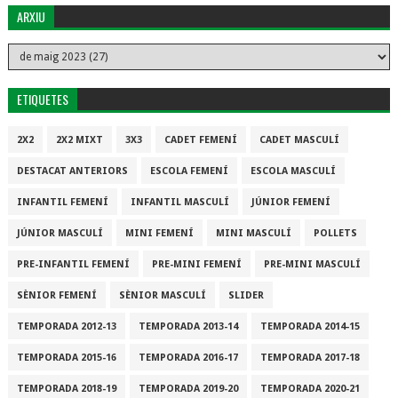
ARXIU
ETIQUETES
2X2
2X2 MIXT
3X3
CADET FEMENÍ
CADET MASCULÍ
DESTACAT ANTERIORS
ESCOLA FEMENÍ
ESCOLA MASCULÍ
INFANTIL FEMENÍ
INFANTIL MASCULÍ
JÚNIOR FEMENÍ
JÚNIOR MASCULÍ
MINI FEMENÍ
MINI MASCULÍ
POLLETS
PRE-INFANTIL FEMENÍ
PRE-MINI FEMENÍ
PRE-MINI MASCULÍ
SÈNIOR FEMENÍ
SÈNIOR MASCULÍ
SLIDER
TEMPORADA 2012-13
TEMPORADA 2013-14
TEMPORADA 2014-15
TEMPORADA 2015-16
TEMPORADA 2016-17
TEMPORADA 2017-18
TEMPORADA 2018-19
TEMPORADA 2019-20
TEMPORADA 2020-21