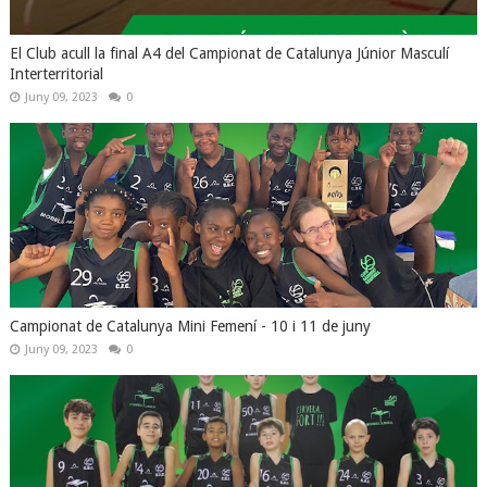
El Club acull la final A4 del Campionat de Catalunya Júnior Masculí
Interterritorial
Juny 09, 2023
0
Campionat de Catalunya Mini Femení - 10 i 11 de juny
Juny 09, 2023
0