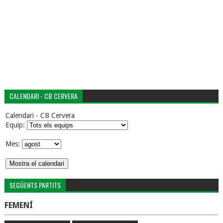
CALENDARI - CB CERVERA
Calendari - CB Cervera
Equip:
Mes:
SEGÜENTS PARTITS
FEMENÍ