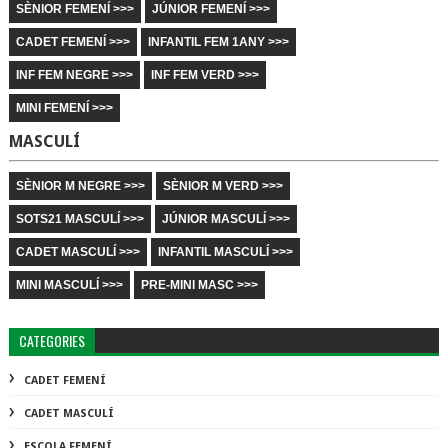
SÈNIOR FEMENÍ >>>
JÚNIOR FEMENÍ >>>
CADET FEMENÍ >>>
INFANTIL FEM 1ANY >>>
INF FEM NEGRE >>>
INF FEM VERD >>>
MINI FEMENÍ >>>
MASCULÍ
SÈNIOR M NEGRE >>>
SÈNIOR M VERD >>>
SOTS21 MASCULÍ >>>
JÚNIOR MASCULÍ >>>
CADET MASCULÍ >>>
INFANTIL MASCULÍ >>>
MINI MASCULÍ >>>
PRE-MINI MASC >>>
CATEGORIES
CADET FEMENÍ
CADET MASCULÍ
ESCOLA FEMENÍ