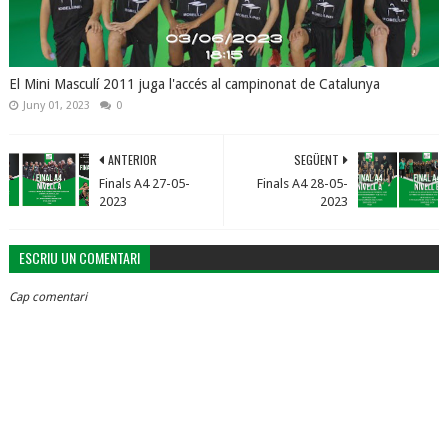
El Mini Masculí 2011 juga l'accés al campinonat de Catalunya
Juny 01, 2023
0
ANTERIOR
SEGÜENT
Finals A4 27-05-
Finals A4 28-05-
2023
2023
ESCRIU UN COMENTARI
Cap comentari