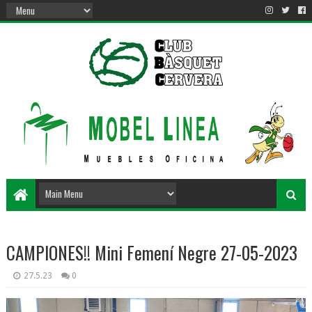
CAMPIONES!! Mini Femení Negre 27-05-2023
27.5.23
0