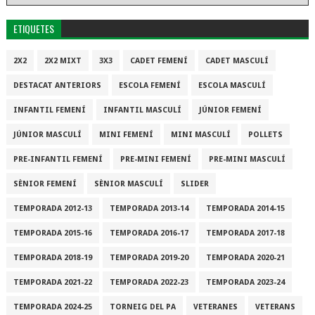
ETIQUETES
2X2
2X2 MIXT
3X3
CADET FEMENÍ
CADET MASCULÍ
DESTACAT ANTERIORS
ESCOLA FEMENÍ
ESCOLA MASCULÍ
INFANTIL FEMENÍ
INFANTIL MASCULÍ
JÚNIOR FEMENÍ
JÚNIOR MASCULÍ
MINI FEMENÍ
MINI MASCULÍ
POLLETS
PRE-INFANTIL FEMENÍ
PRE-MINI FEMENÍ
PRE-MINI MASCULÍ
SÈNIOR FEMENÍ
SÈNIOR MASCULÍ
SLIDER
TEMPORADA 2012-13
TEMPORADA 2013-14
TEMPORADA 2014-15
TEMPORADA 2015-16
TEMPORADA 2016-17
TEMPORADA 2017-18
TEMPORADA 2018-19
TEMPORADA 2019-20
TEMPORADA 2020-21
TEMPORADA 2021-22
TEMPORADA 2022-23
TEMPORADA 2023-24
TEMPORADA 2024-25
TORNEIG DEL PA
VETERANES
VETERANS