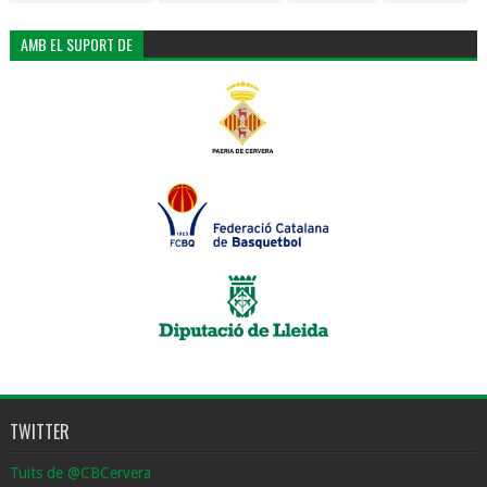
AMB EL SUPORT DE
TWITTER
Tuits de @CBCervera