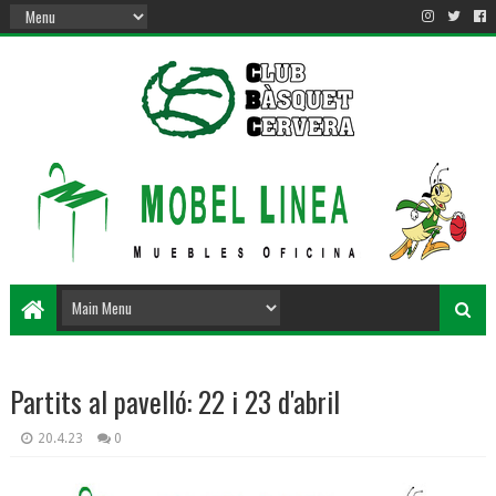
Partits al pavelló: 22 i 23 d'abril
20.4.23
0