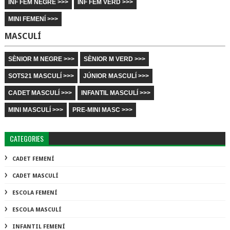
INF FEM NEGRE >>>
INF FEM VERD >>>
MINI FEMENÍ >>>
MASCULÍ
SÈNIOR M NEGRE >>>
SÈNIOR M VERD >>>
SOTS21 MASCULÍ >>>
JÚNIOR MASCULÍ >>>
CADET MASCULÍ >>>
INFANTIL MASCULÍ >>>
MINI MASCULÍ >>>
PRE-MINI MASC >>>
CATEGORIES
CADET FEMENÍ
CADET MASCULÍ
ESCOLA FEMENÍ
ESCOLA MASCULÍ
INFANTIL FEMENÍ