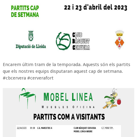
Encarem últim tram de la temporada. Aquests són els partits
que els nostres equips disputaran aquest cap de setmana.
#cbcervera #cerverafort