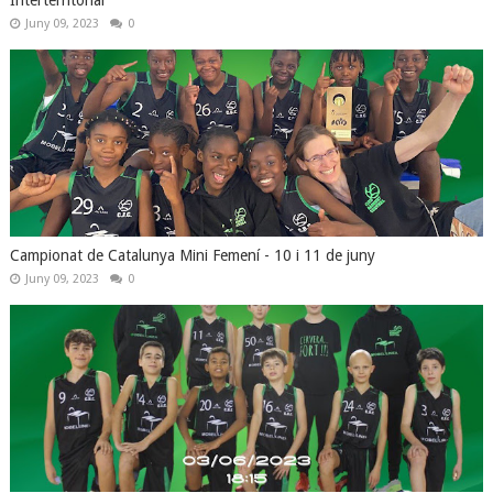
Interterritorial
Juny 09, 2023
0
Campionat de Catalunya Mini Femení - 10 i 11 de juny
Juny 09, 2023
0