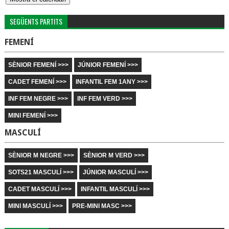
SEGÜENTS PARTITS
FEMENÍ
SÈNIOR FEMENÍ >>>
JÚNIOR FEMENÍ >>>
CADET FEMENÍ >>>
INFANTIL FEM 1ANY >>>
INF FEM NEGRE >>>
INF FEM VERD >>>
MINI FEMENÍ >>>
MASCULÍ
SÈNIOR M NEGRE >>>
SÈNIOR M VERD >>>
SOTS21 MASCULÍ >>>
JÚNIOR MASCULÍ >>>
CADET MASCULÍ >>>
INFANTIL MASCULÍ >>>
MINI MASCULÍ >>>
PRE-MINI MASC >>>