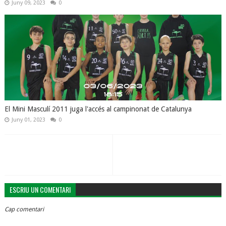
Juny 09, 2023
0
El Mini Masculí 2011 juga l'accés al campinonat de Catalunya
Juny 01, 2023
0
ESCRIU UN COMENTARI
Cap comentari