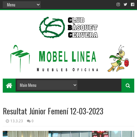
Resultat Júnior Femení 12-03-2023
13.3.23
0