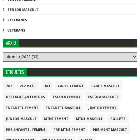
SÈNIOR MASCULÍ
VETERANES
VETERANS
ARXIU
ETIQUETES
2X2
2X2 MIXT
3X3
CADET FEMENÍ
CADET MASCULÍ
DESTACAT ANTERIORS
ESCOLA FEMENÍ
ESCOLA MASCULÍ
INFANTIL FEMENÍ
INFANTIL MASCULÍ
JÚNIOR FEMENÍ
JÚNIOR MASCULÍ
MINI FEMENÍ
MINI MASCULÍ
POLLETS
PRE-INFANTIL FEMENÍ
PRE-MINI FEMENÍ
PRE-MINI MASCULÍ