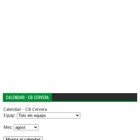
CALENDARI - CB CERVERA
Calendari - CB Cervera
Equip:
Mes: