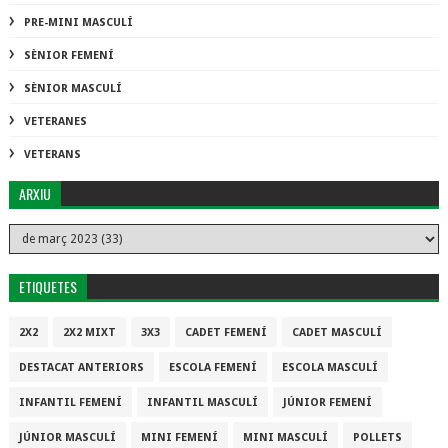
PRE-MINI MASCULÍ
SÈNIOR FEMENÍ
SÈNIOR MASCULÍ
VETERANES
VETERANS
ARXIU
ETIQUETES
2X2
2X2 MIXT
3X3
CADET FEMENÍ
CADET MASCULÍ
DESTACAT ANTERIORS
ESCOLA FEMENÍ
ESCOLA MASCULÍ
INFANTIL FEMENÍ
INFANTIL MASCULÍ
JÚNIOR FEMENÍ
JÚNIOR MASCULÍ
MINI FEMENÍ
MINI MASCULÍ
POLLETS