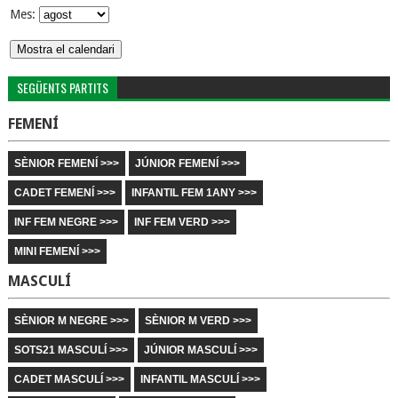
Mes:
SEGÜENTS PARTITS
FEMENÍ
SÈNIOR FEMENÍ >>>
JÚNIOR FEMENÍ >>>
CADET FEMENÍ >>>
INFANTIL FEM 1ANY >>>
INF FEM NEGRE >>>
INF FEM VERD >>>
MINI FEMENÍ >>>
MASCULÍ
SÈNIOR M NEGRE >>>
SÈNIOR M VERD >>>
SOTS21 MASCULÍ >>>
JÚNIOR MASCULÍ >>>
CADET MASCULÍ >>>
INFANTIL MASCULÍ >>>