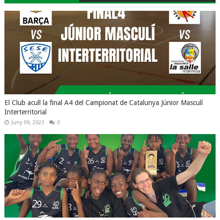
El Club acull la final A4 del Campionat de Catalunya Júnior Masculí
Interterritorial
Juny 09, 2023
0