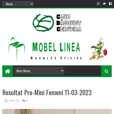
Resultat Pre-Mini Femení 11-03-2023
14.3.23
0