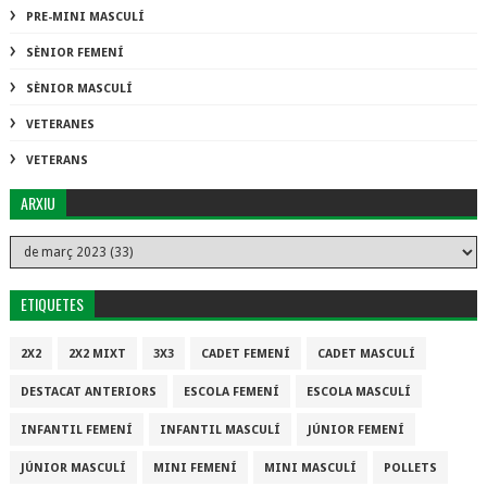
PRE-MINI MASCULÍ
SÈNIOR FEMENÍ
SÈNIOR MASCULÍ
VETERANES
VETERANS
ARXIU
ETIQUETES
2X2
2X2 MIXT
3X3
CADET FEMENÍ
CADET MASCULÍ
DESTACAT ANTERIORS
ESCOLA FEMENÍ
ESCOLA MASCULÍ
INFANTIL FEMENÍ
INFANTIL MASCULÍ
JÚNIOR FEMENÍ
JÚNIOR MASCULÍ
MINI FEMENÍ
MINI MASCULÍ
POLLETS