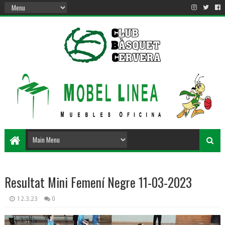
Resultat Mini Femení Negre 11-03-2023
12.3.23
0