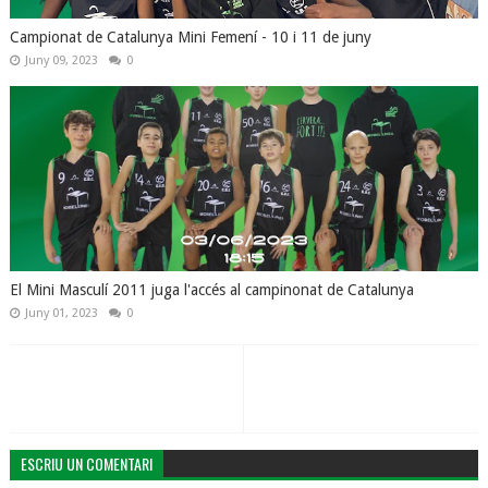
Campionat de Catalunya Mini Femení - 10 i 11 de juny
Juny 09, 2023
0
El Mini Masculí 2011 juga l'accés al campinonat de Catalunya
Juny 01, 2023
0
ESCRIU UN COMENTARI