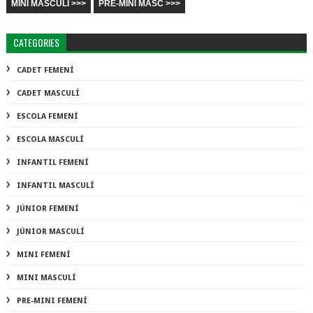
MINI MASCULÍ >>>
PRE-MINI MASC >>>
CATEGORIES
CADET FEMENÍ
CADET MASCULÍ
ESCOLA FEMENÍ
ESCOLA MASCULÍ
INFANTIL FEMENÍ
INFANTIL MASCULÍ
JÚNIOR FEMENÍ
JÚNIOR MASCULÍ
MINI FEMENÍ
MINI MASCULÍ
PRE-MINI FEMENÍ