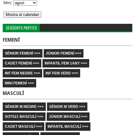
Mes:
SEGÜENTS PARTITS
FEMENÍ
SÈNIOR FEMENÍ >>>
JÚNIOR FEMENÍ >>>
CADET FEMENÍ >>>
INFANTIL FEM 1ANY >>>
INF FEM NEGRE >>>
INF FEM VERD >>>
MINI FEMENÍ >>>
MASCULÍ
SÈNIOR M NEGRE >>>
SÈNIOR M VERD >>>
SOTS21 MASCULÍ >>>
JÚNIOR MASCULÍ >>>
CADET MASCULÍ >>>
INFANTIL MASCULÍ >>>