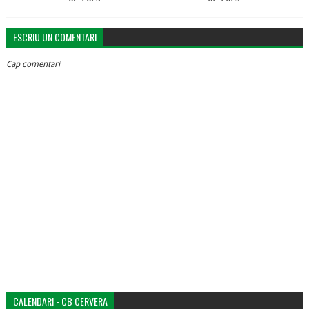
ESCRIU UN COMENTARI
Cap comentari
CALENDARI - CB CERVERA