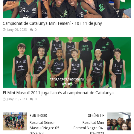
Campionat de Catalunya Mini Femení - 10 i 11 de juny
Juny 09, 2023
0
El Mini Masculí 2011 juga l'accés al campinonat de Catalunya
Juny 01, 2023
0
ANTERIOR
SEGÜENT
Resultat Sènior
Resultat Mini
Masculí Negre 05-
Femení Negre 04-
02-2023
02-2023