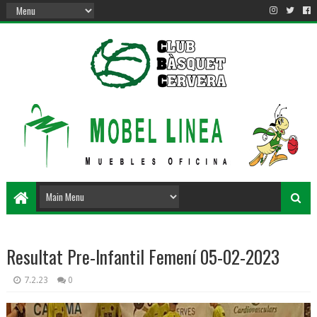
Resultat Pre-Infantil Femení 05-02-2023
7.2.23
0