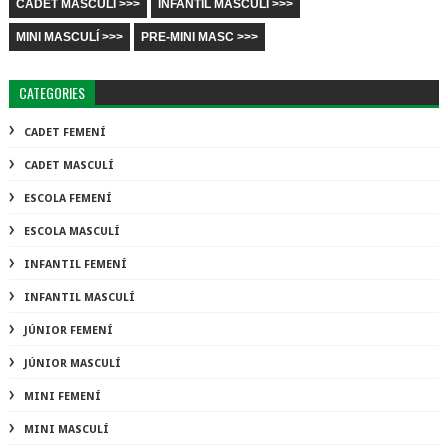
CADET MASCULÍ >>>
INFANTIL MASCULÍ >>>
MINI MASCULÍ >>>
PRE-MINI MASC >>>
CATEGORIES
CADET FEMENÍ
CADET MASCULÍ
ESCOLA FEMENÍ
ESCOLA MASCULÍ
INFANTIL FEMENÍ
INFANTIL MASCULÍ
JÚNIOR FEMENÍ
JÚNIOR MASCULÍ
MINI FEMENÍ
MINI MASCULÍ