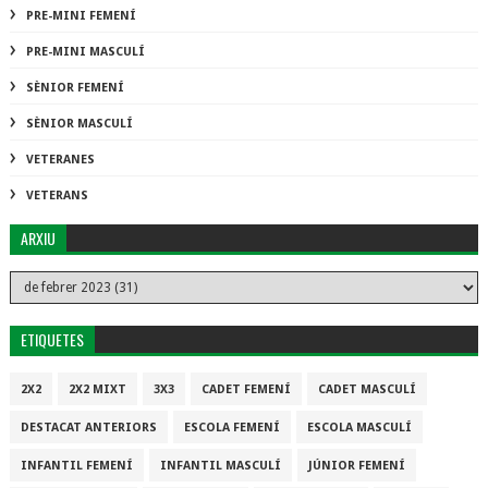
PRE-MINI FEMENÍ
PRE-MINI MASCULÍ
SÈNIOR FEMENÍ
SÈNIOR MASCULÍ
VETERANES
VETERANS
ARXIU
ETIQUETES
2X2
2X2 MIXT
3X3
CADET FEMENÍ
CADET MASCULÍ
DESTACAT ANTERIORS
ESCOLA FEMENÍ
ESCOLA MASCULÍ
INFANTIL FEMENÍ
INFANTIL MASCULÍ
JÚNIOR FEMENÍ