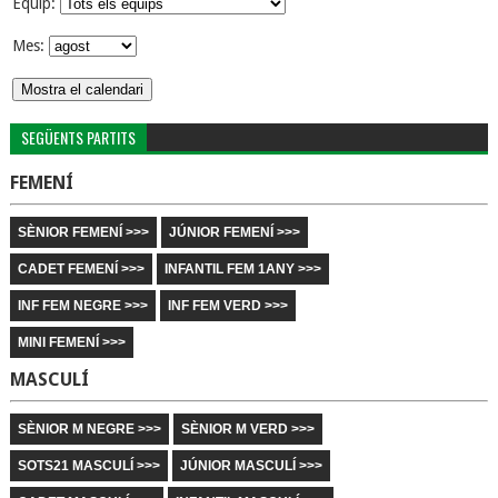
Equip:
Mes:
SEGÜENTS PARTITS
FEMENÍ
SÈNIOR FEMENÍ >>>
JÚNIOR FEMENÍ >>>
CADET FEMENÍ >>>
INFANTIL FEM 1ANY >>>
INF FEM NEGRE >>>
INF FEM VERD >>>
MINI FEMENÍ >>>
MASCULÍ
SÈNIOR M NEGRE >>>
SÈNIOR M VERD >>>
SOTS21 MASCULÍ >>>
JÚNIOR MASCULÍ >>>