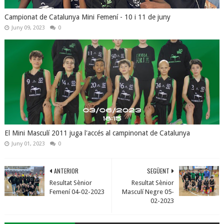
Campionat de Catalunya Mini Femení - 10 i 11 de juny
Juny 09, 2023
0
El Mini Masculí 2011 juga l'accés al campinonat de Catalunya
Juny 01, 2023
0
ANTERIOR
SEGÜENT
Resultat Sènior
Resultat Sènior
Femení 04-02-2023
Masculí Negre 05-
02-2023