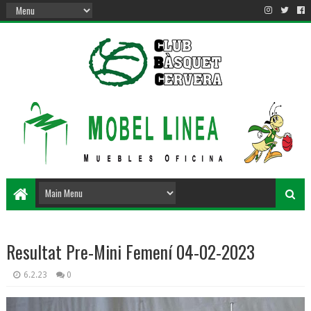
Resultat Pre-Mini Femení 04-02-2023
6.2.23
0