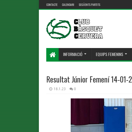
CONTACTE
CALENDARI
SEGÜENTS PARTITS
INFORMACIÓ
EQUIPS FEMENINS
Resultat Júnior Femení 14-01-
18.1.23
0