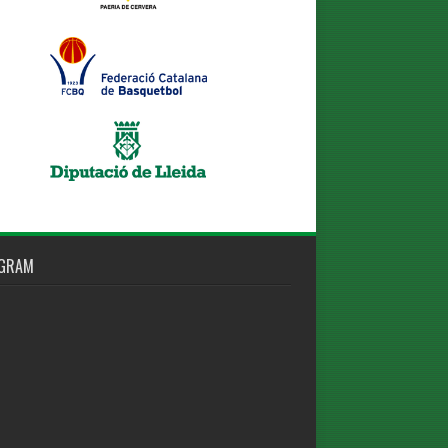
AGRAM