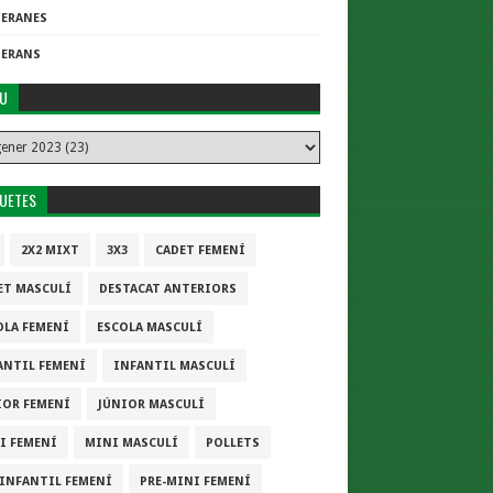
TERANES
TERANS
IU
QUETES
2X2 MIXT
3X3
CADET FEMENÍ
ET MASCULÍ
DESTACAT ANTERIORS
OLA FEMENÍ
ESCOLA MASCULÍ
ANTIL FEMENÍ
INFANTIL MASCULÍ
IOR FEMENÍ
JÚNIOR MASCULÍ
I FEMENÍ
MINI MASCULÍ
POLLETS
-INFANTIL FEMENÍ
PRE-MINI FEMENÍ