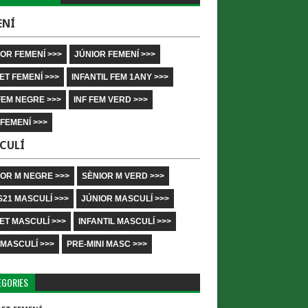
ENÍ
OR FEMENÍ >>>
JÚNIOR FEMENÍ >>>
ET FEMENÍ >>>
INFANTIL FEM 1ANY >>>
FEM NEGRE >>>
INF FEM VERD >>>
 FEMENÍ >>>
CULÍ
IOR M NEGRE >>>
SÈNIOR M VERD >>>
S21 MASCULÍ >>>
JÚNIOR MASCULÍ >>>
ET MASCULÍ >>>
INFANTIL MASCULÍ >>>
 MASCULÍ >>>
PRE-MINI MASC >>>
EGORIES