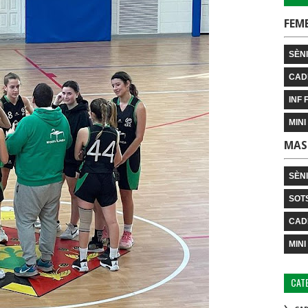
FEM
SÈNI
CAD
INF 
MINI
MAS
SÈN
SOT
CAD
MINI
CAT