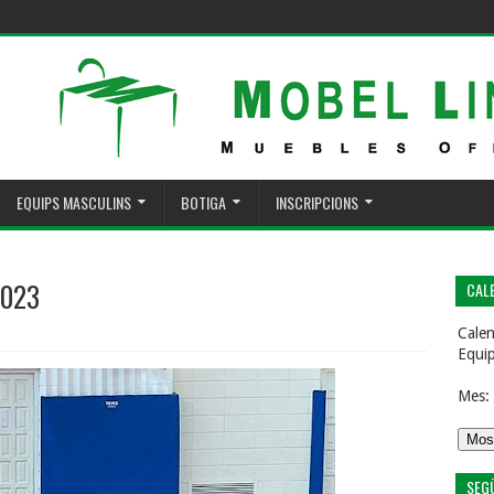
EQUIPS MASCULINS
BOTIGA
INSCRIPCIONS
2023
CALE
Calen
Equi
Mes:
SEG