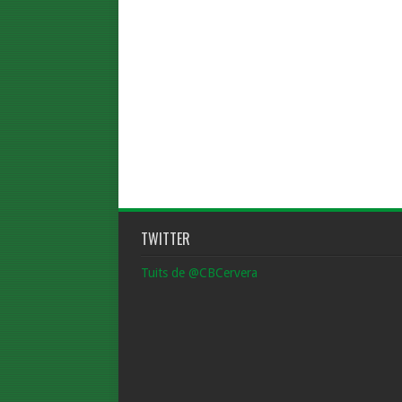
TWITTER
Tuits de @CBCervera