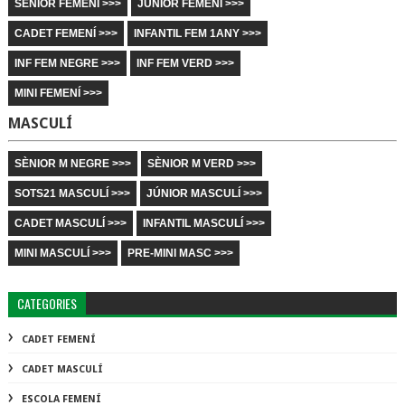
SÈNIOR FEMENÍ >>>
JÚNIOR FEMENÍ >>>
CADET FEMENÍ >>>
INFANTIL FEM 1ANY >>>
INF FEM NEGRE >>>
INF FEM VERD >>>
MINI FEMENÍ >>>
MASCULÍ
SÈNIOR M NEGRE >>>
SÈNIOR M VERD >>>
SOTS21 MASCULÍ >>>
JÚNIOR MASCULÍ >>>
CADET MASCULÍ >>>
INFANTIL MASCULÍ >>>
MINI MASCULÍ >>>
PRE-MINI MASC >>>
CATEGORIES
CADET FEMENÍ
CADET MASCULÍ
ESCOLA FEMENÍ