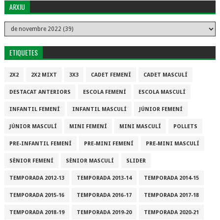
ARXIU
ETIQUETES
2X2
2X2 MIXT
3X3
CADET FEMENÍ
CADET MASCULÍ
DESTACAT ANTERIORS
ESCOLA FEMENÍ
ESCOLA MASCULÍ
INFANTIL FEMENÍ
INFANTIL MASCULÍ
JÚNIOR FEMENÍ
JÚNIOR MASCULÍ
MINI FEMENÍ
MINI MASCULÍ
POLLETS
PRE-INFANTIL FEMENÍ
PRE-MINI FEMENÍ
PRE-MINI MASCULÍ
SÈNIOR FEMENÍ
SÈNIOR MASCULÍ
SLIDER
TEMPORADA 2012-13
TEMPORADA 2013-14
TEMPORADA 2014-15
TEMPORADA 2015-16
TEMPORADA 2016-17
TEMPORADA 2017-18
TEMPORADA 2018-19
TEMPORADA 2019-20
TEMPORADA 2020-21