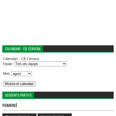
CALENDARI - CB CERVERA
Calendari - CB Cervera
Equip:
Mes:
SEGÜENTS PARTITS
FEMENÍ