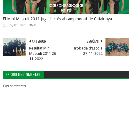
El Mini Masculí 2011 juga l'accés al campinonat de Catalunya
Juny 01, 2023
0
ANTERIOR
SEGÜENT
Resultat Mini
Trobada d'Escola
Masculí 2011 26-
27-11-2022
11-2022
ESCRIU UN COMENTARI
Cap comentari