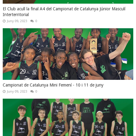
El Club acull la final A4 del Campionat de Catalunya Júnior Masculí
Interterritorial
Juny 09, 2023
0
Campionat de Catalunya Mini Femení - 10 i 11 de juny
Juny 09, 2023
0