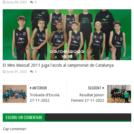
Juny 09, 2023
0
El Mini Masculí 2011 juga l'accés al campinonat de Catalunya
Juny 01, 2023
0
ANTERIOR
SEGÜENT
Trobada d'Escola
Resultat Júnior
27-11-2022
Femení 27-11-2022
ESCRIU UN COMENTARI
Cap comentari