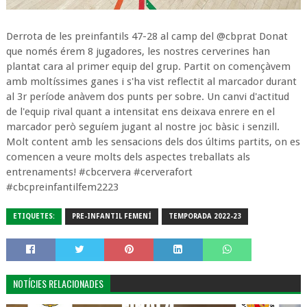
Derrota de les preinfantils 47-28 al camp del @cbprat Donat
que només érem 8 jugadores, les nostres cerverines han
plantat cara al primer equip del grup. Partit on començàvem
amb moltíssimes ganes i s'ha vist reflectit al marcador durant
al 3r període anàvem dos punts per sobre. Un canvi d'actitud
de l'equip rival quant a intensitat ens deixava enrere en el
marcador però seguíem jugant al nostre joc bàsic i senzill.
Molt content amb les sensacions dels dos últims partits, on es
comencen a veure molts dels aspectes treballats als
entrenaments! #cbcervera #cerverafort
#cbcpreinfantilfem2223
ETIQUETES:
PRE-INFANTIL FEMENÍ
TEMPORADA 2022-23
NOTÍCIES RELACIONADES