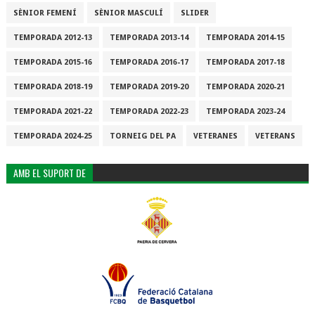
SÈNIOR FEMENÍ
SÈNIOR MASCULÍ
SLIDER
TEMPORADA 2012-13
TEMPORADA 2013-14
TEMPORADA 2014-15
TEMPORADA 2015-16
TEMPORADA 2016-17
TEMPORADA 2017-18
TEMPORADA 2018-19
TEMPORADA 2019-20
TEMPORADA 2020-21
TEMPORADA 2021-22
TEMPORADA 2022-23
TEMPORADA 2023-24
TEMPORADA 2024-25
TORNEIG DEL PA
VETERANES
VETERANS
AMB EL SUPORT DE