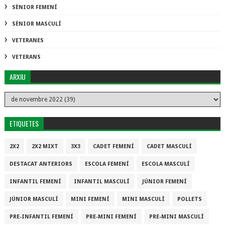
SÈNIOR FEMENÍ
SÈNIOR MASCULÍ
VETERANES
VETERANS
ARXIU
ETIQUETES
2X2
2X2 MIXT
3X3
CADET FEMENÍ
CADET MASCULÍ
DESTACAT ANTERIORS
ESCOLA FEMENÍ
ESCOLA MASCULÍ
INFANTIL FEMENÍ
INFANTIL MASCULÍ
JÚNIOR FEMENÍ
JÚNIOR MASCULÍ
MINI FEMENÍ
MINI MASCULÍ
POLLETS
PRE-INFANTIL FEMENÍ
PRE-MINI FEMENÍ
PRE-MINI MASCULÍ