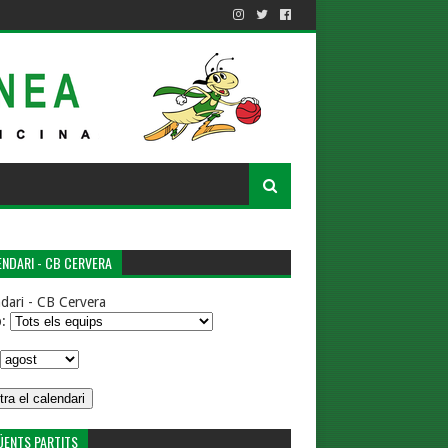
NDARI - CB CERVERA
dari - CB Cervera
p:
ÜENTS PARTITS