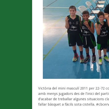
Victòria del mini masculí 2011 per 22-72 co
amb menys jugadors des de l’inici del par
d’acabar de treballar algunes situacions cl
fallar bàsquet a fàcils sota cistella. #cb