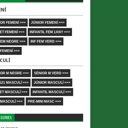
ENÍ
OR FEMENÍ >>>
JÚNIOR FEMENÍ >>>
ET FEMENÍ >>>
INFANTIL FEM 1ANY >>>
FEM NEGRE >>>
INF FEM VERD >>>
 FEMENÍ >>>
CULÍ
IOR M NEGRE >>>
SÈNIOR M VERD >>>
S21 MASCULÍ >>>
JÚNIOR MASCULÍ >>>
ET MASCULÍ >>>
INFANTIL MASCULÍ >>>
 MASCULÍ >>>
PRE-MINI MASC >>>
EGORIES