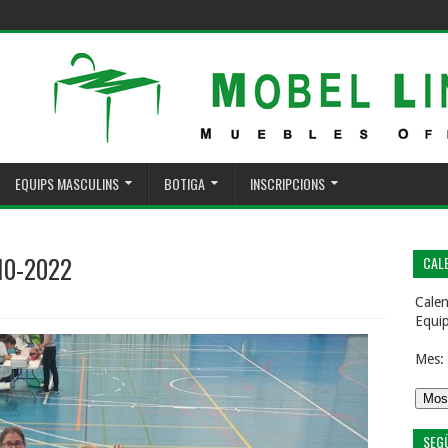
EQUIPS MASCULINS
BOTIGA
INSCRIPCIONS
-10-2022
CALE
Calen
Equi
Mes:
SEG