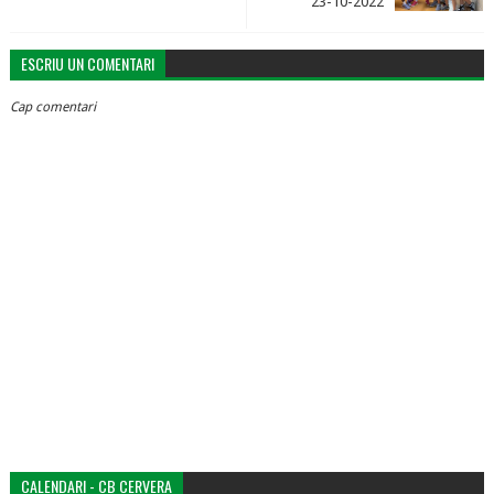
23-10-2022
ESCRIU UN COMENTARI
Cap comentari
CALENDARI - CB CERVERA