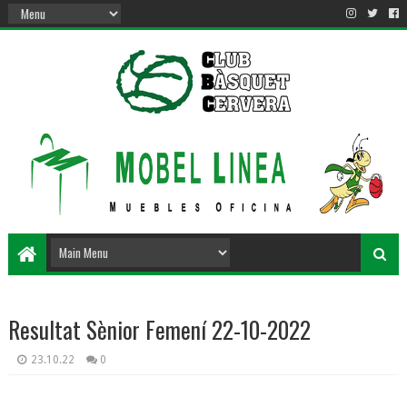
Resultat Sènior Femení 22-10-2022
23.10.22
0