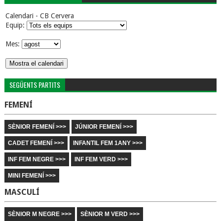
Calendari - CB Cervera
Equip:
Mes:
SEGÜENTS PARTITS
FEMENÍ
SÈNIOR FEMENÍ >>>
JÚNIOR FEMENÍ >>>
CADET FEMENÍ >>>
INFANTIL FEM 1ANY >>>
INF FEM NEGRE >>>
INF FEM VERD >>>
MINI FEMENÍ >>>
MASCULÍ
SÈNIOR M NEGRE >>>
SÈNIOR M VERD >>>