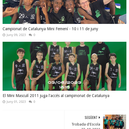
Campionat de Catalunya Mini Femení - 10 i 11 de juny
Juny 09, 2023
0
El Mini Masculí 2011 juga l'accés al campinonat de Catalunya
Juny 01, 2023
0
SEGÜENT
Trobada d'Escola