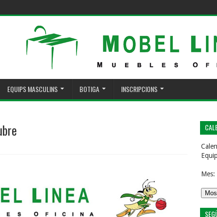
EQUIPS MASCULINS
BOTIGA
INSCRIPCIONS
ubre
CALE
Calen
Equi
Mes:
SEG