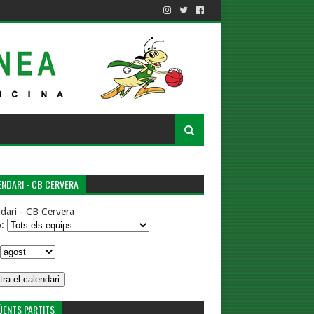
NDARI - CB CERVERA
dari - CB Cervera
p:
ÜENTS PARTITS