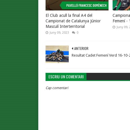
El Club acull la final A4 del
Campionat
Campionat de Catalunya Júnior
Femení - 
Masculí Interterritorial
Juny 09, 
Juny 09, 2023
0
ANTERIOR
Resultat Cadet Femení Verd 16-10-
ESCRIU UN COMENTARI
Cap comentari