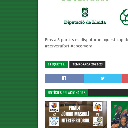
Fins a 8 partits es disputaran aquest cap d
#cerverafort #cbcervera
ETIQUETES:
TEMPORADA 2022-23
NOTÍCIES RELACIONADES