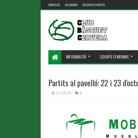
CONTACTE
CALENDARI
SEGÜENTS PARTITS
INFORMACIÓ
EQUIPS FEMENINS
Partits al pavelló: 22 i 23 d'oct
21.10.22
0