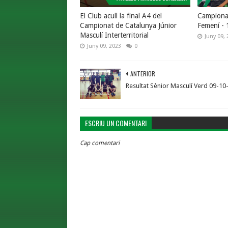
El Club acull la final A4 del
Campionat
Campionat de Catalunya Júnior
Femení - 
Masculí Interterritorial
Juny 09, 
Juny 09, 2023
0
ANTERIOR
Resultat Sènior Masculí Verd 09-10
ESCRIU UN COMENTARI
Cap comentari