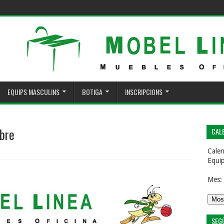
EQUIPS MASCULINS
BOTIGA
INSCRIPCIONS
ubre
CALE
Calen
Equi
Mes:
SEG