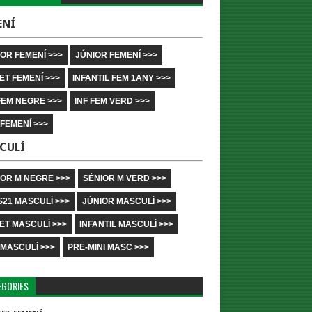
ENÍ
OR FEMENÍ >>>
JÚNIOR FEMENÍ >>>
ET FEMENÍ >>>
INFANTIL FEM 1ANY >>>
FEM NEGRE >>>
INF FEM VERD >>>
 FEMENÍ >>>
CULÍ
IOR M NEGRE >>>
SÈNIOR M VERD >>>
S21 MASCULÍ >>>
JÚNIOR MASCULÍ >>>
ET MASCULÍ >>>
INFANTIL MASCULÍ >>>
 MASCULÍ >>>
PRE-MINI MASC >>>
EGORIES