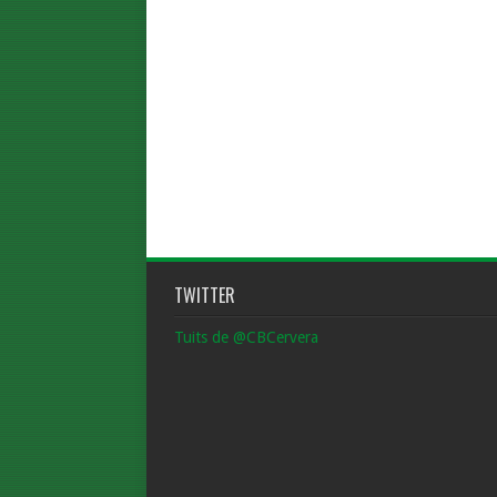
TWITTER
Tuits de @CBCervera