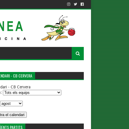
NDARI - CB CERVERA
dari - CB Cervera
p:
ÜENTS PARTITS