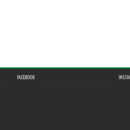
FACEBOOK
INST