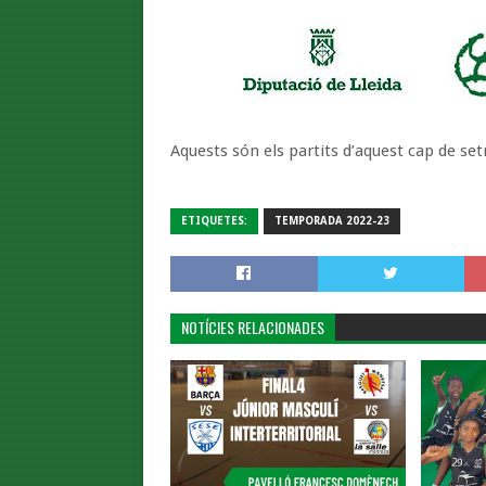
Aquests són els partits d’aquest cap de se
ETIQUETES:
TEMPORADA 2022-23
NOTÍCIES RELACIONADES