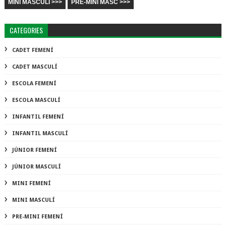
MINI MASCULÍ >>>
PRE-MINI MASC >>>
CATEGORIES
CADET FEMENÍ
CADET MASCULÍ
ESCOLA FEMENÍ
ESCOLA MASCULÍ
INFANTIL FEMENÍ
INFANTIL MASCULÍ
JÚNIOR FEMENÍ
JÚNIOR MASCULÍ
MINI FEMENÍ
MINI MASCULÍ
PRE-MINI FEMENÍ