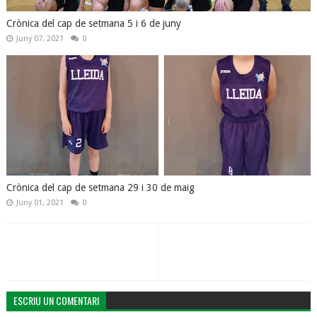
Crònica del cap de setmana 5 i 6 de juny
Juny 07, 2021
0
Crònica del cap de setmana 29 i 30 de maig
Juny 01, 2021
0
ESCRIU UN COMENTARI