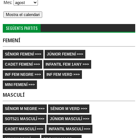
Mes:
SEGÜENTS PARTITS
FEMENÍ
SÈNIOR FEMENÍ >>>
JÚNIOR FEMENÍ >>>
CADET FEMENÍ >>>
INFANTIL FEM 1ANY >>>
INF FEM NEGRE >>>
INF FEM VERD >>>
MINI FEMENÍ >>>
MASCULÍ
SÈNIOR M NEGRE >>>
SÈNIOR M VERD >>>
SOTS21 MASCULÍ >>>
JÚNIOR MASCULÍ >>>
CADET MASCULÍ >>>
INFANTIL MASCULÍ >>>