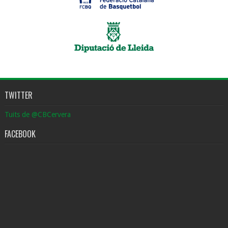
TWITTER
Tuits de @CBCervera
FACEBOOK