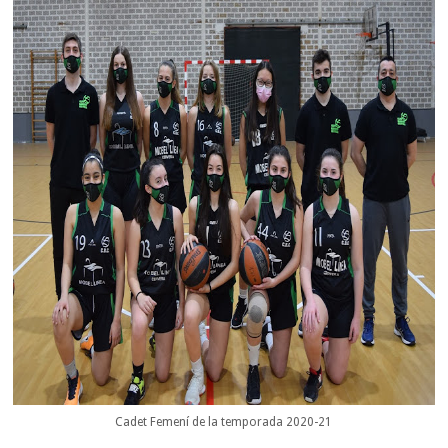
Cadet Femení de la temporada 2020-21