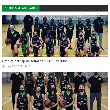
NOTÍCIES RELACIONADES
Crònica del cap de setmana 12 i 13 de juny
Juny 15, 2021
0