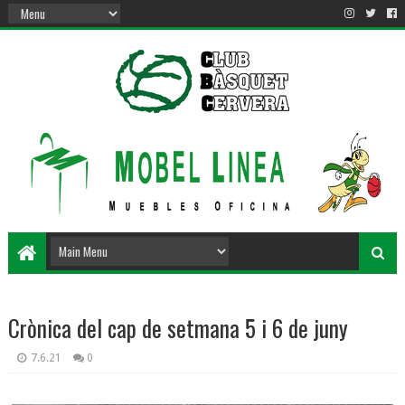
Crònica del cap de setmana 5 i 6 de juny
7.6.21
0