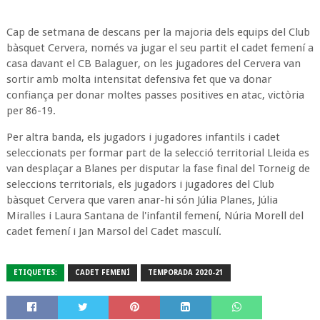
Cap de setmana de descans per la majoria dels equips del Club
bàsquet Cervera, només va jugar el seu partit el cadet femení a
casa davant el CB Balaguer, on les jugadores del Cervera van
sortir amb molta intensitat defensiva fet que va donar
confiança per donar moltes passes positives en atac, victòria
per 86-19.
Per altra banda, els jugadors i jugadores infantils i cadet
seleccionats per formar part de la selecció territorial Lleida es
van desplaçar a Blanes per disputar la fase final del Torneig de
seleccions territorials, els jugadors i jugadores del Club
bàsquet Cervera que varen anar-hi són Júlia Planes, Júlia
Miralles i Laura Santana de l'infantil femení, Núria Morell del
cadet femení i Jan Marsol del Cadet masculí.
ETIQUETES:
CADET FEMENÍ
TEMPORADA 2020-21