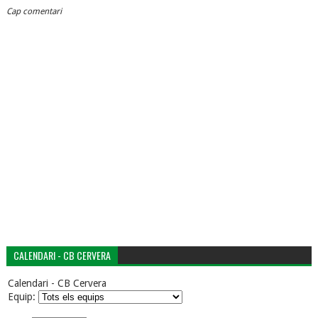
Cap comentari
CALENDARI - CB CERVERA
Calendari - CB Cervera
Equip: