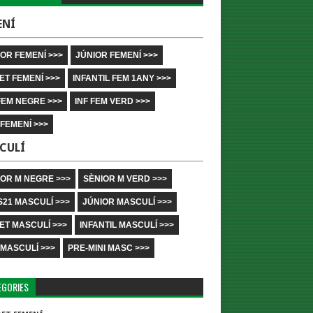
ENÍ
OR FEMENÍ >>>
JÚNIOR FEMENÍ >>>
ET FEMENÍ >>>
INFANTIL FEM 1ANY >>>
FEM NEGRE >>>
INF FEM VERD >>>
 FEMENÍ >>>
CULÍ
IOR M NEGRE >>>
SÈNIOR M VERD >>>
S21 MASCULÍ >>>
JÚNIOR MASCULÍ >>>
ET MASCULÍ >>>
INFANTIL MASCULÍ >>>
 MASCULÍ >>>
PRE-MINI MASC >>>
EGORIES