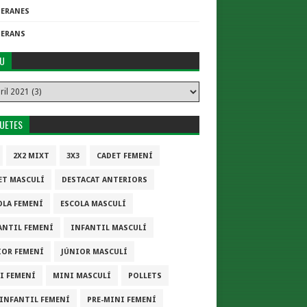
TERANES
TERANS
IU
QUETES
2X2 MIXT
3X3
CADET FEMENÍ
ET MASCULÍ
DESTACAT ANTERIORS
OLA FEMENÍ
ESCOLA MASCULÍ
ANTIL FEMENÍ
INFANTIL MASCULÍ
IOR FEMENÍ
JÚNIOR MASCULÍ
I FEMENÍ
MINI MASCULÍ
POLLETS
-INFANTIL FEMENÍ
PRE-MINI FEMENÍ