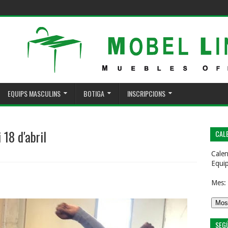
EQUIPS MASCULINS
BOTIGA
INSCRIPCIONS
 18 d'abril
CALE
Calen
Equi
Mes:
SEG