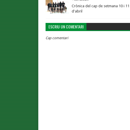
Crònica del cap de setmana 10 i 11
d'abril
ESCRIU UN COMENTARI
Cap comentari