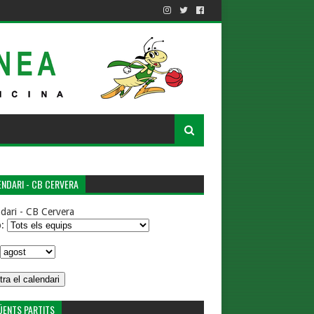
NDARI - CB CERVERA
dari - CB Cervera
p:
ÜENTS PARTITS