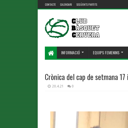
CONTACTE
CALENDARI
SEGÜENTS PARTITS
INFORMACIÓ
EQUIPS FEMENINS
Crònica del cap de setmana 17 i
20.4.21
0