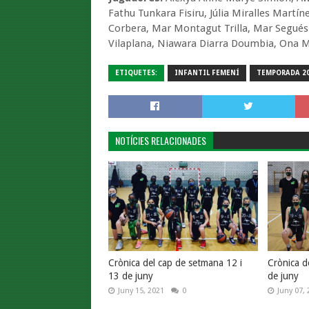
Fathu Tunkara Fisiru, Júlia Miralles Martín
Corbera, Mar Montagut Trilla, Mar Segués
Vilaplana, Niawara Diarra Doumbia, Ona M
ETIQUETES:
INFANTIL FEMENÍ
TEMPORADA 20
NOTÍCIES RELACIONADES
Crònica del cap de setmana 12 i
Crònica d
13 de juny
de juny
Juny 15, 2021
0
Juny 07, 