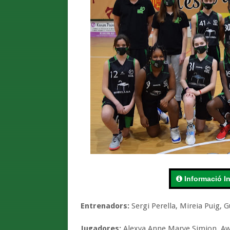
Informació In
Entrenadors:
Sergi Perella, Mireia Puig, G
Jugadores:
Alexya Anne Marye Simion, Awa