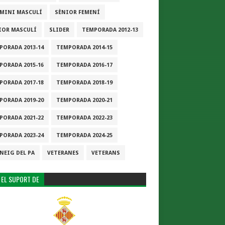
-MINI MASCULÍ
SÈNIOR FEMENÍ
IOR MASCULÍ
SLIDER
TEMPORADA 2012-13
PORADA 2013-14
TEMPORADA 2014-15
PORADA 2015-16
TEMPORADA 2016-17
PORADA 2017-18
TEMPORADA 2018-19
PORADA 2019-20
TEMPORADA 2020-21
PORADA 2021-22
TEMPORADA 2022-23
PORADA 2023-24
TEMPORADA 2024-25
NEIG DEL PA
VETERANES
VETERANS
 EL SUPORT DE