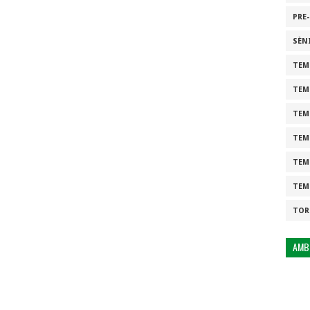
PRE
SÈN
TEM
TEM
TEM
TEM
TEM
TEM
TOR
AMB