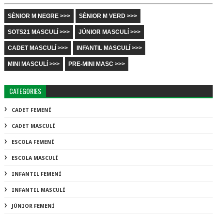
SÈNIOR M NEGRE >>>
SÈNIOR M VERD >>>
SOTS21 MASCULÍ >>>
JÚNIOR MASCULÍ >>>
CADET MASCULÍ >>>
INFANTIL MASCULÍ >>>
MINI MASCULÍ >>>
PRE-MINI MASC >>>
CATEGORIES
CADET FEMENÍ
CADET MASCULÍ
ESCOLA FEMENÍ
ESCOLA MASCULÍ
INFANTIL FEMENÍ
INFANTIL MASCULÍ
JÚNIOR FEMENÍ