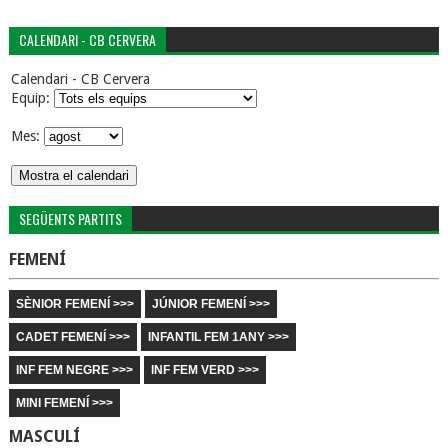
CALENDARI - CB CERVERA
Calendari - CB Cervera
Equip:
Mes:
SEGÜENTS PARTITS
FEMENÍ
SÈNIOR FEMENÍ >>>
JÚNIOR FEMENÍ >>>
CADET FEMENÍ >>>
INFANTIL FEM 1ANY >>>
INF FEM NEGRE >>>
INF FEM VERD >>>
MINI FEMENÍ >>>
MASCULÍ