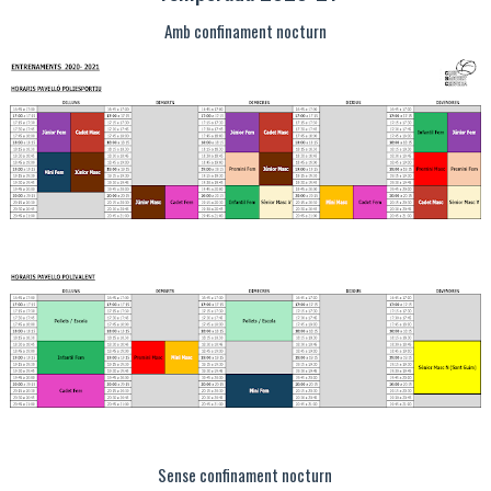
Amb confinament nocturn
Sense confinament nocturn