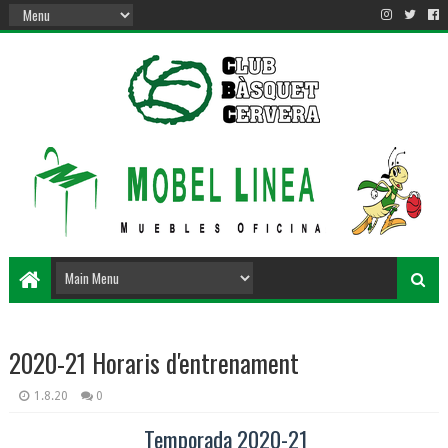
2020-21 Horaris d'entrenament
1.8.20
0
Temporada 2020-21