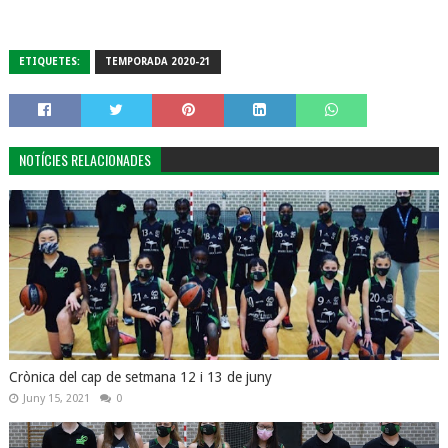
ETIQUETES:
TEMPORADA 2020-21
NOTÍCIES RELACIONADES
Crònica del cap de setmana 12 i 13 de juny
Juny 15, 2021
0