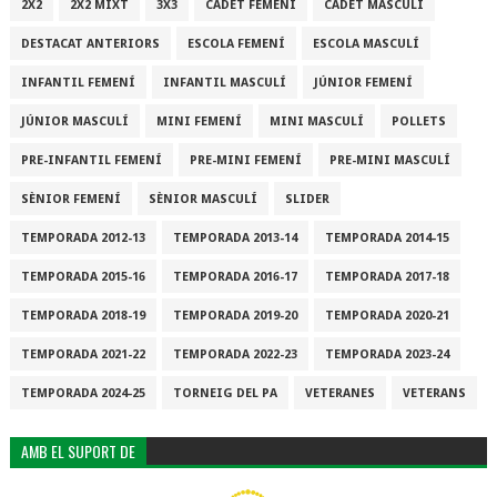
2X2
2X2 MIXT
3X3
CADET FEMENÍ
CADET MASCULÍ
DESTACAT ANTERIORS
ESCOLA FEMENÍ
ESCOLA MASCULÍ
INFANTIL FEMENÍ
INFANTIL MASCULÍ
JÚNIOR FEMENÍ
JÚNIOR MASCULÍ
MINI FEMENÍ
MINI MASCULÍ
POLLETS
PRE-INFANTIL FEMENÍ
PRE-MINI FEMENÍ
PRE-MINI MASCULÍ
SÈNIOR FEMENÍ
SÈNIOR MASCULÍ
SLIDER
TEMPORADA 2012-13
TEMPORADA 2013-14
TEMPORADA 2014-15
TEMPORADA 2015-16
TEMPORADA 2016-17
TEMPORADA 2017-18
TEMPORADA 2018-19
TEMPORADA 2019-20
TEMPORADA 2020-21
TEMPORADA 2021-22
TEMPORADA 2022-23
TEMPORADA 2023-24
TEMPORADA 2024-25
TORNEIG DEL PA
VETERANES
VETERANS
AMB EL SUPORT DE