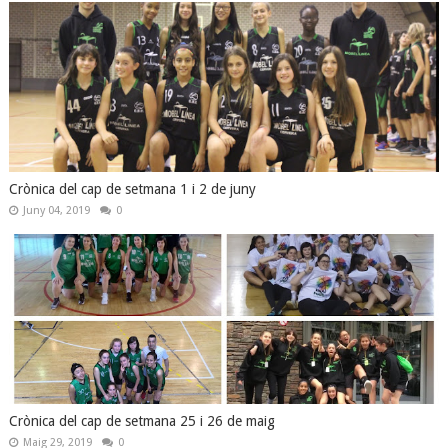
Crònica del cap de setmana 1 i 2 de juny
Juny 04, 2019
0
Crònica del cap de setmana 25 i 26 de maig
Maig 29, 2019
0