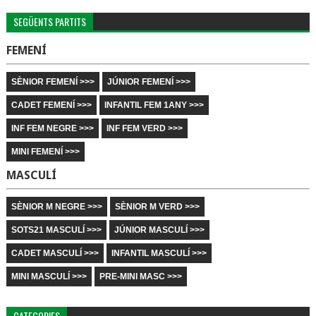
SEGÜENTS PARTITS
FEMENÍ
SÈNIOR FEMENÍ >>>
JÚNIOR FEMENÍ >>>
CADET FEMENÍ >>>
INFANTIL FEM 1ANY >>>
INF FEM NEGRE >>>
INF FEM VERD >>>
MINI FEMENÍ >>>
MASCULÍ
SÈNIOR M NEGRE >>>
SÈNIOR M VERD >>>
SOTS21 MASCULÍ >>>
JÚNIOR MASCULÍ >>>
CADET MASCULÍ >>>
INFANTIL MASCULÍ >>>
MINI MASCULÍ >>>
PRE-MINI MASC >>>
CATEGORIES