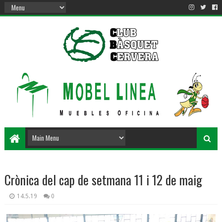
Crònica del cap de setmana 11 i 12 de maig
14.5.19
0