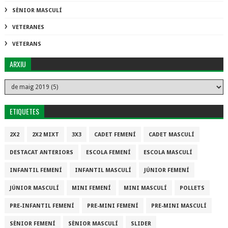
SÈNIOR MASCULÍ
VETERANES
VETERANS
ARXIU
ETIQUETES
2X2
2X2 MIXT
3X3
CADET FEMENÍ
CADET MASCULÍ
DESTACAT ANTERIORS
ESCOLA FEMENÍ
ESCOLA MASCULÍ
INFANTIL FEMENÍ
INFANTIL MASCULÍ
JÚNIOR FEMENÍ
JÚNIOR MASCULÍ
MINI FEMENÍ
MINI MASCULÍ
POLLETS
PRE-INFANTIL FEMENÍ
PRE-MINI FEMENÍ
PRE-MINI MASCULÍ
SÈNIOR FEMENÍ
SÈNIOR MASCULÍ
SLIDER