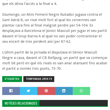
que els dóna l'accés a la final a 4.
Diumenge, un Mini Femení Negre lluitador jugava contra el
Sant Adrià B, un rival molt fort al qual les cerverines van
plantar cara fins al final malgrat perdre per 54-104. Es
desplaçava a Barcelona el Júnior Masculí per jugar el seu partit
davant el Grup Barna A al qual no van poder contrarestar el
seu encert de tres perdent així per 87-62.
L'últim partit de la jornada el disputava el Sènior Masculí
Negre a casa, davant el CB Bellpuig, un partit que va començar
molt bé però en què els rivals es van anar atansant fins acabar
el partit a només tres punts, 73-70.
ETIQUETES:
TEMPORADA 2018-19
NOTÍCIES RELACIONADES