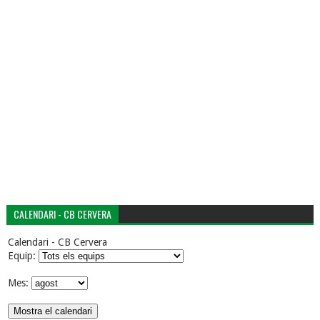
CALENDARI - CB CERVERA
Calendari - CB Cervera
Equip:
Mes: