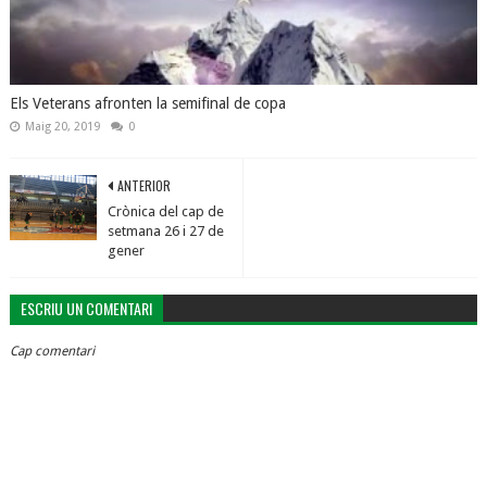
Els Veterans afronten la semifinal de copa
Maig 20, 2019
0
ANTERIOR
Crònica del cap de
setmana 26 i 27 de
gener
ESCRIU UN COMENTARI
Cap comentari