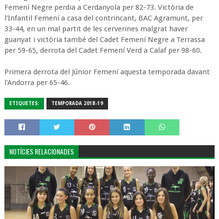
Femení Negre perdia a Cerdanyola per 82-73. Victòria de
l'Infantil Femení a casa del contrincant, BAC Agramunt, per
33-44, en un mal partit de les cerverines malgrat haver
guanyat i victòria també del Cadet Femení Negre a Terrassa
per 59-65, derrota del Cadet Femení Verd a Calaf per 98-60.
Primera derrota del Júnior Femení aquesta temporada davant
l'Andorra per 65-46.
ETIQUETES:
TEMPORADA 2018-19
NOTÍCIES RELACIONADES