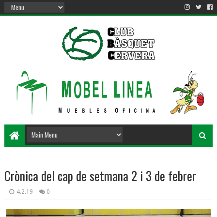
Crònica del cap de setmana 2 i 3 de febrer
4.2.19
0