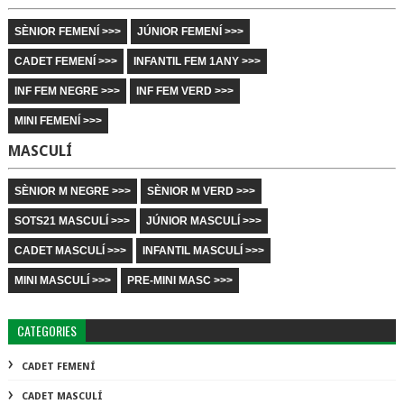
SÈNIOR FEMENÍ >>>
JÚNIOR FEMENÍ >>>
CADET FEMENÍ >>>
INFANTIL FEM 1ANY >>>
INF FEM NEGRE >>>
INF FEM VERD >>>
MINI FEMENÍ >>>
MASCULÍ
SÈNIOR M NEGRE >>>
SÈNIOR M VERD >>>
SOTS21 MASCULÍ >>>
JÚNIOR MASCULÍ >>>
CADET MASCULÍ >>>
INFANTIL MASCULÍ >>>
MINI MASCULÍ >>>
PRE-MINI MASC >>>
CATEGORIES
CADET FEMENÍ
CADET MASCULÍ