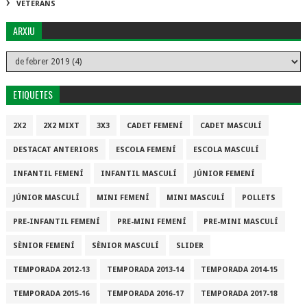
VETERANS
ARXIU
ETIQUETES
2X2
2X2 MIXT
3X3
CADET FEMENÍ
CADET MASCULÍ
DESTACAT ANTERIORS
ESCOLA FEMENÍ
ESCOLA MASCULÍ
INFANTIL FEMENÍ
INFANTIL MASCULÍ
JÚNIOR FEMENÍ
JÚNIOR MASCULÍ
MINI FEMENÍ
MINI MASCULÍ
POLLETS
PRE-INFANTIL FEMENÍ
PRE-MINI FEMENÍ
PRE-MINI MASCULÍ
SÈNIOR FEMENÍ
SÈNIOR MASCULÍ
SLIDER
TEMPORADA 2012-13
TEMPORADA 2013-14
TEMPORADA 2014-15
TEMPORADA 2015-16
TEMPORADA 2016-17
TEMPORADA 2017-18