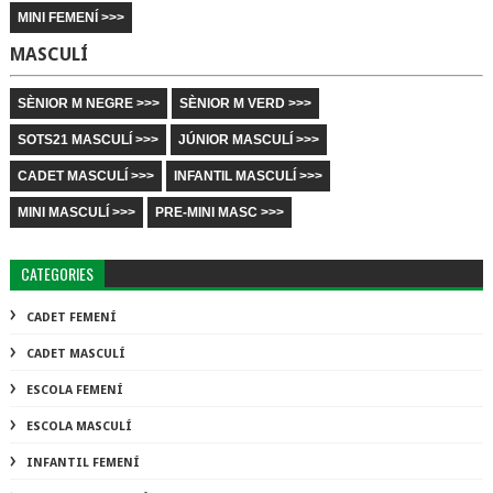
MINI FEMENÍ >>>
MASCULÍ
SÈNIOR M NEGRE >>>
SÈNIOR M VERD >>>
SOTS21 MASCULÍ >>>
JÚNIOR MASCULÍ >>>
CADET MASCULÍ >>>
INFANTIL MASCULÍ >>>
MINI MASCULÍ >>>
PRE-MINI MASC >>>
CATEGORIES
CADET FEMENÍ
CADET MASCULÍ
ESCOLA FEMENÍ
ESCOLA MASCULÍ
INFANTIL FEMENÍ