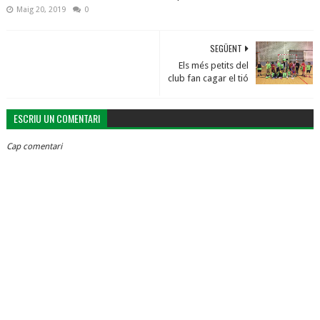
Maig 20, 2019
0
SEGÜENT
Els més petits del
club fan cagar el tió
ESCRIU UN COMENTARI
Cap comentari