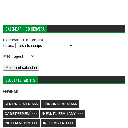
CALENDARI - CB CERVERA
Calendari - CB Cervera
Equip:
Mes:
SEGÜENTS PARTITS
FEMENÍ
SÈNIOR FEMENÍ >>>
JÚNIOR FEMENÍ >>>
CADET FEMENÍ >>>
INFANTIL FEM 1ANY >>>
INF FEM NEGRE >>>
INF FEM VERD >>>