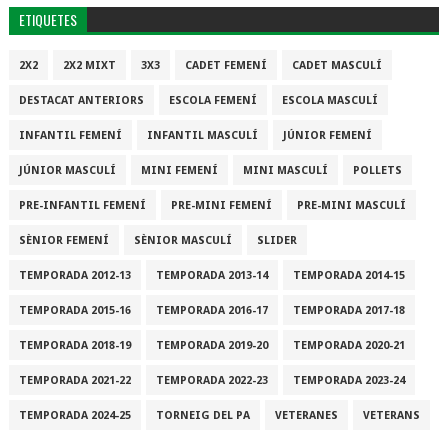
ETIQUETES
2X2
2X2 MIXT
3X3
CADET FEMENÍ
CADET MASCULÍ
DESTACAT ANTERIORS
ESCOLA FEMENÍ
ESCOLA MASCULÍ
INFANTIL FEMENÍ
INFANTIL MASCULÍ
JÚNIOR FEMENÍ
JÚNIOR MASCULÍ
MINI FEMENÍ
MINI MASCULÍ
POLLETS
PRE-INFANTIL FEMENÍ
PRE-MINI FEMENÍ
PRE-MINI MASCULÍ
SÈNIOR FEMENÍ
SÈNIOR MASCULÍ
SLIDER
TEMPORADA 2012-13
TEMPORADA 2013-14
TEMPORADA 2014-15
TEMPORADA 2015-16
TEMPORADA 2016-17
TEMPORADA 2017-18
TEMPORADA 2018-19
TEMPORADA 2019-20
TEMPORADA 2020-21
TEMPORADA 2021-22
TEMPORADA 2022-23
TEMPORADA 2023-24
TEMPORADA 2024-25
TORNEIG DEL PA
VETERANES
VETERANS