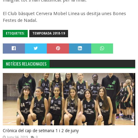
El Club bàsquet Cervera Mobel Linea us desitja unes Bones
Festes de Nadal.
ETIQUETES:
TEMPORADA 2018-19
NOTÍCIES RELACIONADES
Crònica del cap de setmana 1 i 2 de juny
Juny 04, 2019
0