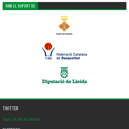
AMB EL SUPORT DE
TWITTER
Tuits de @CBCervera