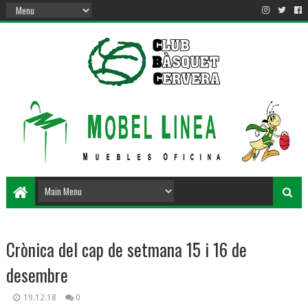
Crònica del cap de setmana 15 i 16 de
desembre
19.12.18
0