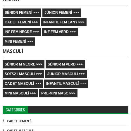
SÈNIOR FEMENÍ >>>
JÚNIOR FEMENÍ >>>
CADET FEMENÍ >>>
INFANTIL FEM 1ANY >>>
INF FEM NEGRE >>>
INF FEM VERD >>>
MINI FEMENÍ >>>
MASCULÍ
SÈNIOR M NEGRE >>>
SÈNIOR M VERD >>>
SOTS21 MASCULÍ >>>
JÚNIOR MASCULÍ >>>
CADET MASCULÍ >>>
INFANTIL MASCULÍ >>>
MINI MASCULÍ >>>
PRE-MINI MASC >>>
CATEGORIES
CADET FEMENÍ
CADET MASCULÍ