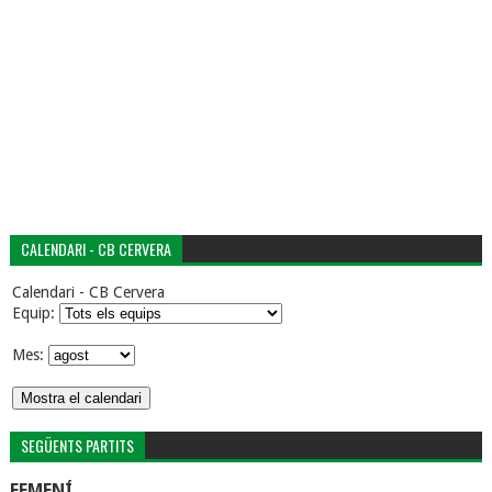
CALENDARI - CB CERVERA
Calendari - CB Cervera
Equip:
Mes:
SEGÜENTS PARTITS
FEMENÍ