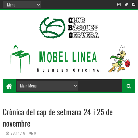
Crònica del cap de setmana 24 i 25 de
novembre
28.11.18
0