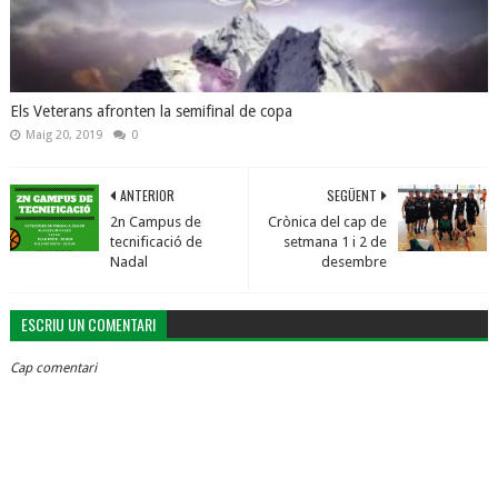
Els Veterans afronten la semifinal de copa
Maig 20, 2019
0
ANTERIOR
SEGÜENT
2n Campus de
Crònica del cap de
tecnificació de
setmana 1 i 2 de
Nadal
desembre
ESCRIU UN COMENTARI
Cap comentari