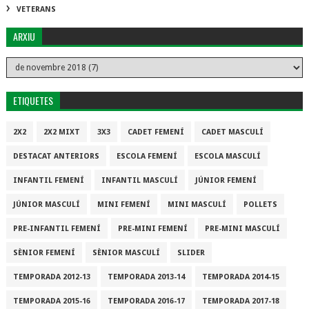
VETERANS
ARXIU
ETIQUETES
2X2
2X2 MIXT
3X3
CADET FEMENÍ
CADET MASCULÍ
DESTACAT ANTERIORS
ESCOLA FEMENÍ
ESCOLA MASCULÍ
INFANTIL FEMENÍ
INFANTIL MASCULÍ
JÚNIOR FEMENÍ
JÚNIOR MASCULÍ
MINI FEMENÍ
MINI MASCULÍ
POLLETS
PRE-INFANTIL FEMENÍ
PRE-MINI FEMENÍ
PRE-MINI MASCULÍ
SÈNIOR FEMENÍ
SÈNIOR MASCULÍ
SLIDER
TEMPORADA 2012-13
TEMPORADA 2013-14
TEMPORADA 2014-15
TEMPORADA 2015-16
TEMPORADA 2016-17
TEMPORADA 2017-18