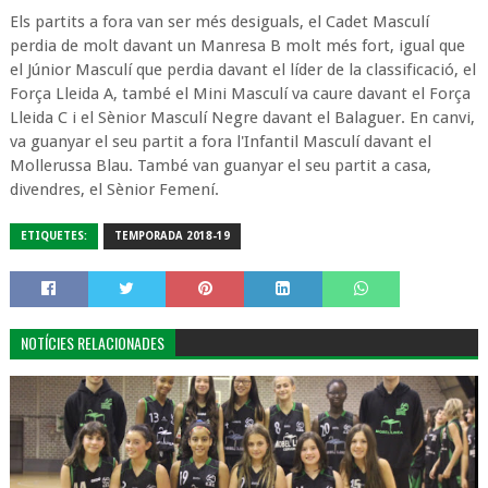
Els partits a fora van ser més desiguals, el Cadet Masculí
perdia de molt davant un Manresa B molt més fort, igual que
el Júnior Masculí que perdia davant el líder de la classificació, el
Força Lleida A, també el Mini Masculí va caure davant el Força
Lleida C i el Sènior Masculí Negre davant el Balaguer. En canvi,
va guanyar el seu partit a fora l'Infantil Masculí davant el
Mollerussa Blau. També van guanyar el seu partit a casa,
divendres, el Sènior Femení.
ETIQUETES:
TEMPORADA 2018-19
NOTÍCIES RELACIONADES