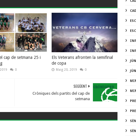
CA
CA
ES
ES
IN
IN
el cap de setmana 25 i
Els Veterans afronten la semifinal
JÚ
ig
de copa
 2019
0
Maig 20, 2019
0
JÚ
MI
SEGÜENT
MI
Cròniques dels partits del cap de
setmana
PR
PR
SÈ
SÈ