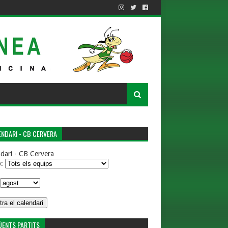
NDARI - CB CERVERA
dari - CB Cervera
p:
ÜENTS PARTITS