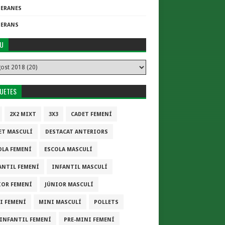
TERANES
TERANS
IU
QUETES
2X2 MIXT
3X3
CADET FEMENÍ
ET MASCULÍ
DESTACAT ANTERIORS
OLA FEMENÍ
ESCOLA MASCULÍ
ANTIL FEMENÍ
INFANTIL MASCULÍ
IOR FEMENÍ
JÚNIOR MASCULÍ
I FEMENÍ
MINI MASCULÍ
POLLETS
-INFANTIL FEMENÍ
PRE-MINI FEMENÍ