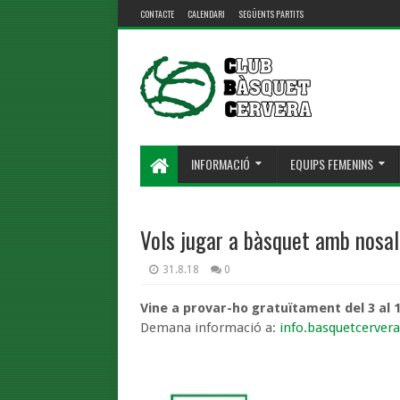
CONTACTE
CALENDARI
SEGÜENTS PARTITS
INFORMACIÓ
EQUIPS FEMENINS
Vols jugar a bàsquet amb nosa
31.8.18
0
Vine a provar-ho gratuïtament del 3 al
Demana informació a:
info.basquetcerve