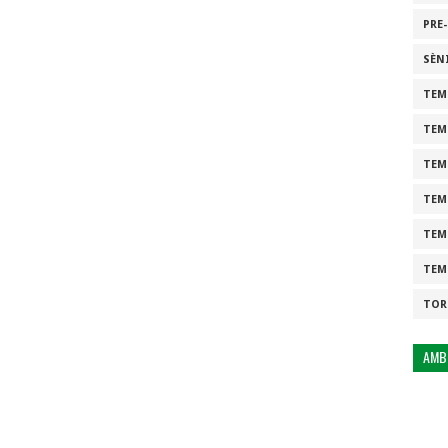
PRE
SÈN
TEM
TEM
TEM
TEM
TEM
TEM
TOR
AMB