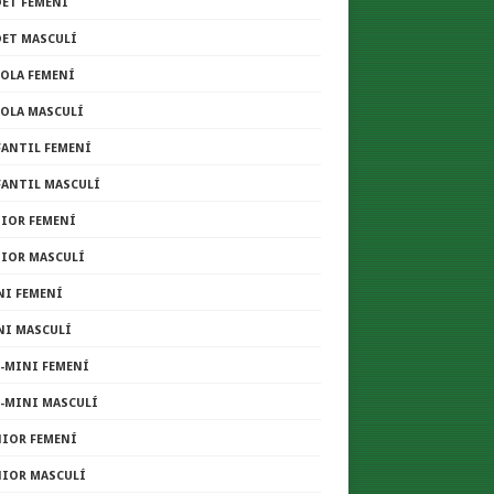
DET FEMENÍ
DET MASCULÍ
COLA FEMENÍ
COLA MASCULÍ
FANTIL FEMENÍ
FANTIL MASCULÍ
NIOR FEMENÍ
NIOR MASCULÍ
NI FEMENÍ
NI MASCULÍ
E-MINI FEMENÍ
E-MINI MASCULÍ
NIOR FEMENÍ
NIOR MASCULÍ