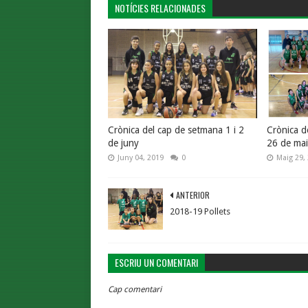
NOTÍCIES RELACIONADES
Crònica del cap de setmana 1 i 2
Crònica d
de juny
26 de ma
Juny 04, 2019
0
Maig 29,
ANTERIOR
2018-19 Pollets
ESCRIU UN COMENTARI
Cap comentari