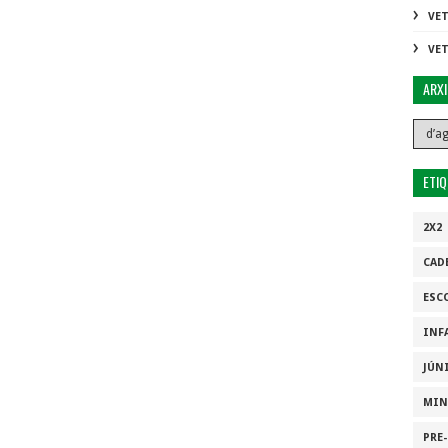
VE
VE
ARX
ETI
2X2
CAD
ESC
INF
JÚN
MIN
PRE