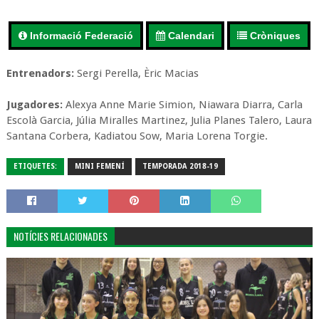
Informació Federació
Calendari
Cròniques
Entrenadors:
Sergi Perella, Èric Macias
Jugadores:
Alexya Anne Marie Simion, Niawara Diarra, Carla
Escolà Garcia, Júlia Miralles Martinez, Julia Planes Talero, Laura
Santana Corbera, Kadiatou Sow, Maria Lorena Torgie.
ETIQUETES:
MINI FEMENÍ
TEMPORADA 2018-19
NOTÍCIES RELACIONADES