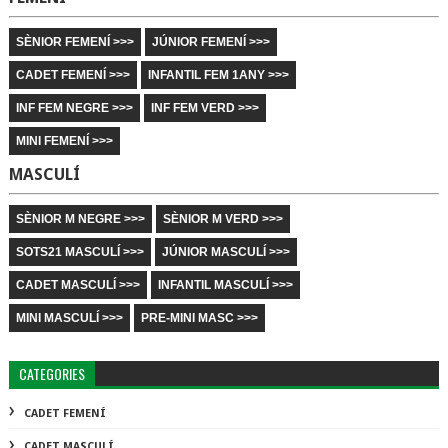
SÈNIOR FEMENÍ >>>
JÚNIOR FEMENÍ >>>
CADET FEMENÍ >>>
INFANTIL FEM 1ANY >>>
INF FEM NEGRE >>>
INF FEM VERD >>>
MINI FEMENÍ >>>
MASCULÍ
SÈNIOR M NEGRE >>>
SÈNIOR M VERD >>>
SOTS21 MASCULÍ >>>
JÚNIOR MASCULÍ >>>
CADET MASCULÍ >>>
INFANTIL MASCULÍ >>>
MINI MASCULÍ >>>
PRE-MINI MASC >>>
CATEGORIES
CADET FEMENÍ
CADET MASCULÍ