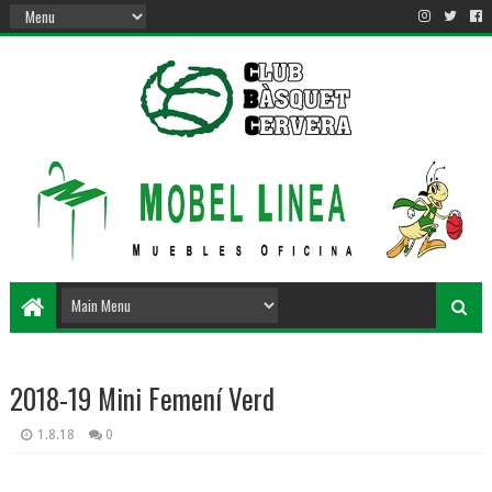
2018-19 Mini Femení Verd
1.8.18
0