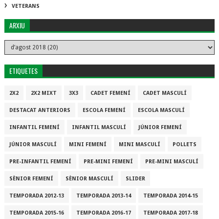
VETERANS
ARXIU
ETIQUETES
2X2
2X2 MIXT
3X3
CADET FEMENÍ
CADET MASCULÍ
DESTACAT ANTERIORS
ESCOLA FEMENÍ
ESCOLA MASCULÍ
INFANTIL FEMENÍ
INFANTIL MASCULÍ
JÚNIOR FEMENÍ
JÚNIOR MASCULÍ
MINI FEMENÍ
MINI MASCULÍ
POLLETS
PRE-INFANTIL FEMENÍ
PRE-MINI FEMENÍ
PRE-MINI MASCULÍ
SÈNIOR FEMENÍ
SÈNIOR MASCULÍ
SLIDER
TEMPORADA 2012-13
TEMPORADA 2013-14
TEMPORADA 2014-15
TEMPORADA 2015-16
TEMPORADA 2016-17
TEMPORADA 2017-18