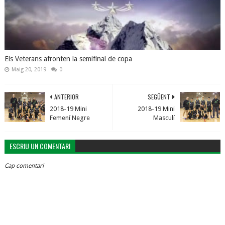
Els Veterans afronten la semifinal de copa
Maig 20, 2019
0
ANTERIOR
SEGÜENT
2018-19 Mini
2018-19 Mini
Femení Negre
Masculí
ESCRIU UN COMENTARI
Cap comentari