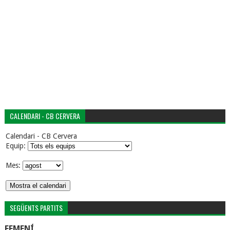
CALENDARI - CB CERVERA
Calendari - CB Cervera
Equip:
Mes:
SEGÜENTS PARTITS
FEMENÍ