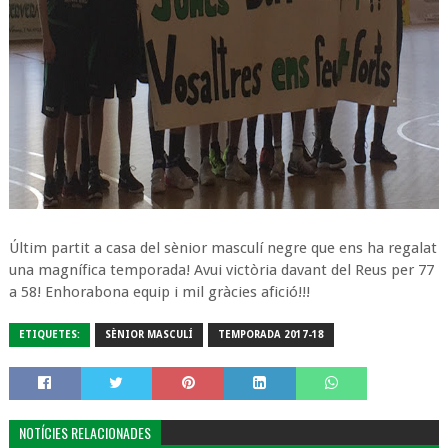
Últim partit a casa del sènior masculí negre que ens ha regalat
una magnífica temporada! Avui victòria davant del Reus per 77
a 58! Enhorabona equip i mil gràcies afició!!!
ETIQUETES:
SÈNIOR MASCULÍ
TEMPORADA 2017-18
NOTÍCIES RELACIONADES