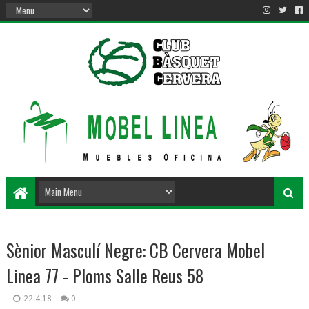
Sènior Masculí Negre: CB Cervera Mobel
Linea 77 - Ploms Salle Reus 58
22.4.18
0