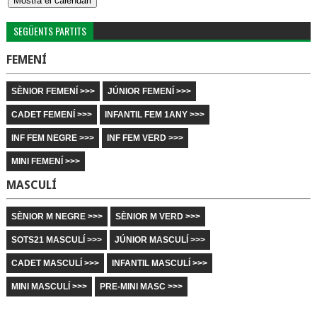
SEGÜENTS PARTITS
FEMENÍ
SÈNIOR FEMENÍ >>>
JÚNIOR FEMENÍ >>>
CADET FEMENÍ >>>
INFANTIL FEM 1ANY >>>
INF FEM NEGRE >>>
INF FEM VERD >>>
MINI FEMENÍ >>>
MASCULÍ
SÈNIOR M NEGRE >>>
SÈNIOR M VERD >>>
SOTS21 MASCULÍ >>>
JÚNIOR MASCULÍ >>>
CADET MASCULÍ >>>
INFANTIL MASCULÍ >>>
MINI MASCULÍ >>>
PRE-MINI MASC >>>