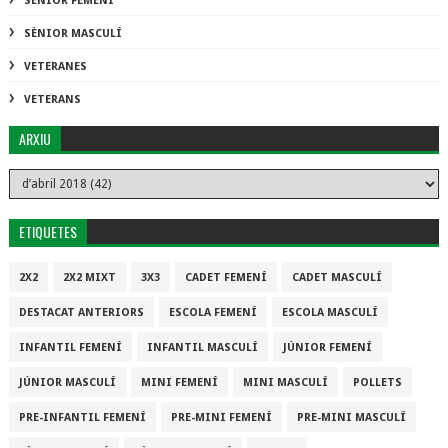
SÈNIOR FEMENÍ
SÈNIOR MASCULÍ
VETERANES
VETERANS
ARXIU
ETIQUETES
2X2
2X2 MIXT
3X3
CADET FEMENÍ
CADET MASCULÍ
DESTACAT ANTERIORS
ESCOLA FEMENÍ
ESCOLA MASCULÍ
INFANTIL FEMENÍ
INFANTIL MASCULÍ
JÚNIOR FEMENÍ
JÚNIOR MASCULÍ
MINI FEMENÍ
MINI MASCULÍ
POLLETS
PRE-INFANTIL FEMENÍ
PRE-MINI FEMENÍ
PRE-MINI MASCULÍ