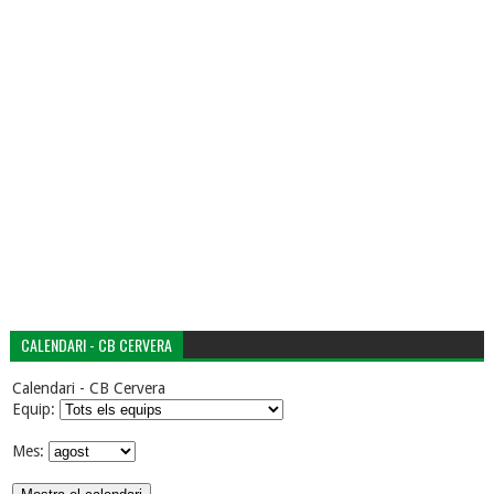
CALENDARI - CB CERVERA
Calendari - CB Cervera
Equip:
Mes: