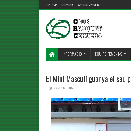
CONTACTE
CALENDARI
SEGÜENTS PARTITS
INFORMACIÓ
EQUIPS FEMENINS
El Mini Masculí guanya el seu p
28.4.18
0