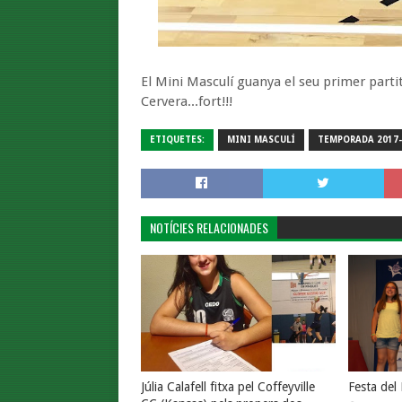
El Mini Masculí guanya el seu primer part
Cervera...fort!!!
ETIQUETES:
MINI MASCULÍ
TEMPORADA 2017-
NOTÍCIES RELACIONADES
Júlia Calafell fitxa pel Coffeyville
Festa del