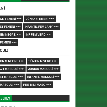
ENÍ
OR FEMENÍ >>>
JÚNIOR FEMENÍ >>>
ET FEMENÍ >>>
INFANTIL FEM 1ANY >>>
FEM NEGRE >>>
INF FEM VERD >>>
 FEMENÍ >>>
CULÍ
IOR M NEGRE >>>
SÈNIOR M VERD >>>
S21 MASCULÍ >>>
JÚNIOR MASCULÍ >>>
ET MASCULÍ >>>
INFANTIL MASCULÍ >>>
 MASCULÍ >>>
PRE-MINI MASC >>>
EGORIES